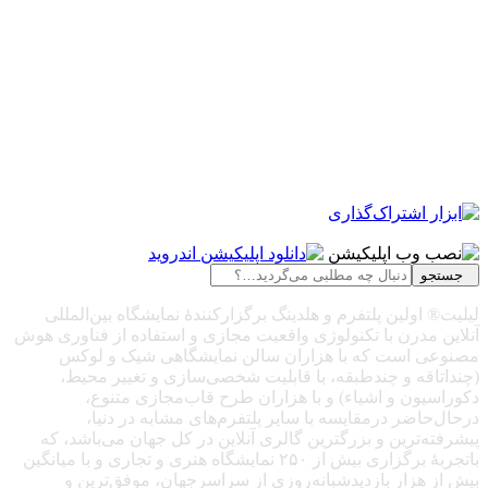
جستجو
لیلیت® اولین پلتفرم و هلدینگ برگزارکنندهٔ نمایشگاه بین‌المللی
آنلاین مدرن با تکنولوژی واقعیت مجازی و استفاده از فناوری هوش
مصنوعی است که با هزاران سالن نمایشگاهی شیک و لوکس
(چنداتاقه و چندطبقه، با قابلیت شخصی‌سازی و تغییر محیط،
دکوراسیون و اشیاء) و با هزاران طرح قاب‌مجازی متنوع،
درحال‌حاضر درمقایسه با سایر پلتفرم‌های مشابه در دنیا،
پیشرفته‌ترین و بزرگترین گالری آنلاین در کل جهان می‌باشد، که
باتجربهٔ برگزاری بیش از ۲۵۰ نمایشگاه هنری و تجاری و با میانگین
بیش از هزار بازدیدشبانه‌روزی از سراسرجهان، موفق‌ترین و