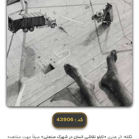
کد: 43906
نکته:
اثر هنری
«تابلو نقاشی انسان در شهرک صنعتی»
صرفاً جهت مشاهده