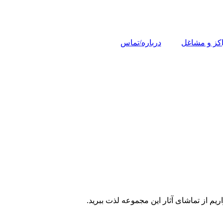
کز و مشاغل
درباره/تماس
یم از تماشای آثار این مجموعه لذت ببرید.