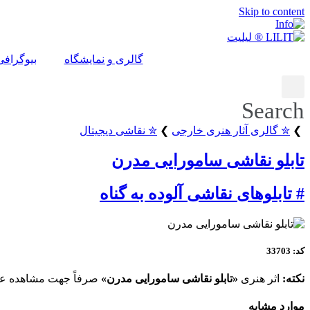
Skip to content
گالری و نمایشگاه
بیوگرافی
Search
❯
✮ گالری آثار هنری خارجی
❯
✮ نقاشی دیجیتال
تابلو نقاشی سامورایی مدرن
# تابلوهای نقاشی آلوده به گناه
کد: 33703
نکته:
اثر هنری
«تابلو نقاشی سامورایی مدرن»
صرفاً جهت مشاهده علاق
موارد مشابه