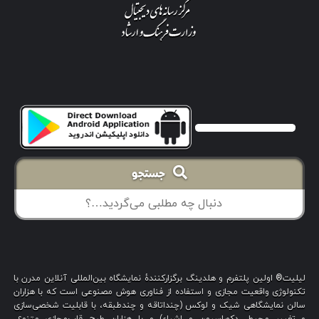
جستجو
لیلیت® اولین پلتفرم و هلدینگ برگزارکنندهٔ نمایشگاه بین‌المللی آنلاین مدرن با
تکنولوژی واقعیت مجازی و استفاده از فناوری هوش مصنوعی است که با هزاران
سالن نمایشگاهی شیک و لوکس (چنداتاقه و چندطبقه، با قابلیت شخصی‌سازی