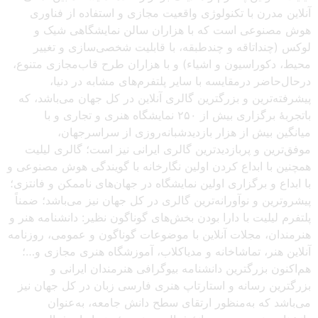
آنلاین مدرن با تکنولوژی واقعیت مجازی و استفاده از فناوری
هوش مصنوعی است که با هزاران سالن نمایشگاهی شیک و
لوکس (چنداتاقه و چندطبقه، با قابلیت شخصی‌سازی و تغییر
محیط، دکوراسیون و اشیاء) و با هزاران طرح قاب‌مجازی متنوع،
درحال‌حاضر درمقایسه با سایر پلتفرم‌های مشابه در دنیا،
پیشرفته‌ترین و بزرگترین گالری آنلاین در کل جهان می‌باشد، که
باتجربهٔ برگزاری بیش از ۲۵۰ نمایشگاه هنری و تجاری و با
میانگین بیش از هزار بازدیدشبانه‌روزی از سراسرجهان،
موفق‌ترین و پربازدیدترین گالری ایرانی نیز است؛ گالری لیلیت
همچنین با ابداع کردن اولین نگارخانه با گویندگی هوش مصنوعی و
با ابداع و برگزاری اولین نمایشگاه در جهان‌های ناممکن و فانتزی؛
پیشروترین و نوآورانه‌ترین گالری در کل جهان نیز می‌باشد؛ ضمناً
پلتفرم لیلیت با دارا بودن بخش‌های گوناگون نظیر: دانشنامه هنر و
هنرمندان، مجلات آنلاین با موضوعات گوناگون و عمومی، روزنامه
آنلاین هنر، تماشاخانه و مدیاکلاب، آموزشگاه هنری مجازی و…؛
هم‌اکنون بزرگترین دانشنامه بیوگرافی هنرمندان ایرانی و
بزرگترین رسانه و استارتاپ هنری فارسی زبان در کل جهان نیز
می‌باشد که به‌منظور ارتقای سطح دانش جامعه، به‌عنوان