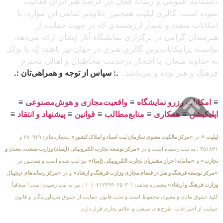
دانشنامه عمومی و رسانهٔ فعال در عرصهٔ هنر ایران فعالیت
نموده است؛ گالری لیلیت همچنین علاوه‌بر تمامی این موارد، با
امکانات متعدد و بسیار ارزشمندی که در جهت حمایت از
هنرمندان گرامی در برگزاری نمایشگاه آثار ایشان ارائه می‌دهد،
توانسته پرامکانات‌ترین گالری هنری در جهان نیز باشد، که با توکل
به خداوند متعال، با افتخار درخدمت مخاطبان و اهالی محترم
فرهنگ و هنر بوده و می‌باشد.
.: سپاس از توجه و همراهی‌تان :.
≡
امکانات رزرو نمایشگاه
≡
واقعیت‌مجازی و هوش‌مصنوعی
≡
اپلیکیشن
≡
همکاری
≡
منابع‌مطالب
≡
قوانین
≡
پیشنهاد و انتقاد
≡
لیلیت
® در
«مرکز مالکیت معنوی سازمان ثبت اسناد و املاک کشور»
بشماره‌های: ۲۸۰۹۲۹ و
۴۵۱۸۴۱ ، به ثبت رسیده است و در
«مرکز توسعه تجارت الکترونیکی (اینماد) وزارت صنعت، معدن و
تجارت»
و
«سامانه احراز مشتریان تجارت الکترونیکی (اِمتا)»
نیز ثبت شده است و همچنین در
«مرکز توسعه فرهنگ و هنر در فضای‌مجازی وزارت فرهنگ و ارشاد»
و در
«مرکز رسانه‌های دیجیتال
وزارت فرهنگ و ارشاد»
بشماره شامَد: ۱-۳-۶۵-۷۱۲۳۹۹-۱-۱ ، نیز به ثبت رسیده است؛ متعاقباً
کلیهٔ حقوق مادی و معنوی محفوظ است و تحت قانون حمایت از حقوق پدیدآورندگان و قانون
حمایت از اختراعات، طرح‌های صنعتی و علائم تجاری قرار دارد.