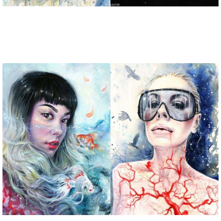
تابلو نقاشی پس از
تابلو نقاشی رویای
انقراض بشر
شاپرکی گربه پرشین