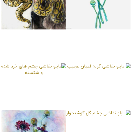
تابلو نقاشی افیون
تابلو نقاشی ملکه و مار
شقایق خشخاش
تابلو نقاشی گربه اعیان
تابلو نقاشی چشم های
عجیب
خرد شده و شکسته