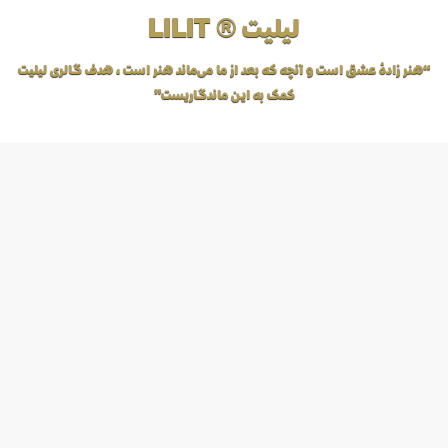
لیلیت ® LILIT
“هنر زادهٔ عشق است و آنچه که بعد از ما می‌ماند هنر است، هدف گالری لیلیت
کمک به این ماندگاریست”