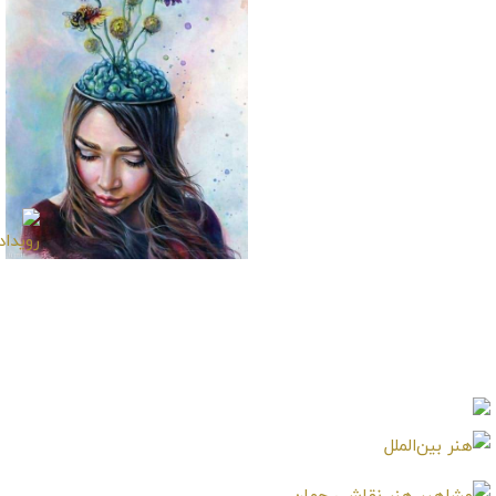
تابلو نقاشی چشم گل
گوشتخوار
تابلو نقاشی ذهن مفید
طبیعت دوست