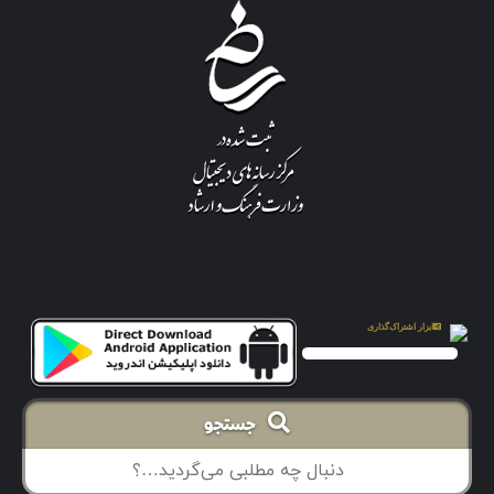
جستجو