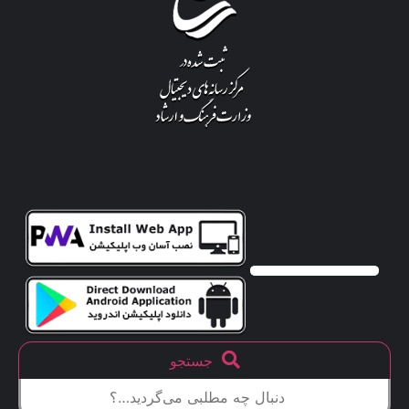
جستجو