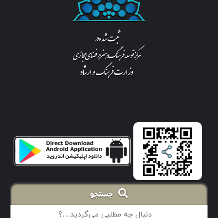
جستجو