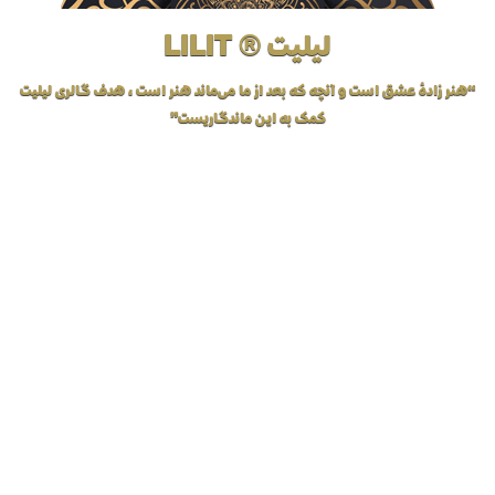
لیلیت ® LILIT
“هنر زادهٔ عشق است و آنچه که بعد از ما می‌ماند هنر است، هدف گالری لیلیت
کمک به این ماندگاریست”