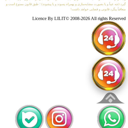
ناً و یا بصورت مشابه‌سازی و بهمراه پسوند و یا پیشوند) ؛ طبق قانون ممنوع است و
رد قانونی و قضایی خواهد داشت!
Licence By LILIT© 2008-2026 All rights 