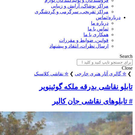
فروشندگان و تولیدکنندگان لوازم
مراکز پوشاک، آرایش و زیبایی
مراکز تفریحی، سرگرمی و گردشگری
باره/تماس
درباره ما
تماس با ما
همکاری با ما
قوانین، ضوابط و مقررات
ارسال نظرات، انتقاد و پیشنهاد
ری آثار هنری خارجی
❯
✮ نقاشی کلاسیک
نقاشی بدرقه ملکه گوئینویر
وهای نقاشی جان کالیر