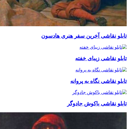
نقاشی آخرین سفر هنری هادسون
قاشی زیبای خفته
قاشی نگاه به پروانه
قاشی باکوش جادوگر