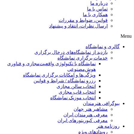
درباره ما
تماس با ما
همکاری با ما
قوانین، ضوابط و مقررات
ارسال نظرات، انتقاد و پیشنهاد
لری و نمایشگاه
بازدید از نمایشگاه‌های درحال برگزاری
خدمات برگزاری نمایشگاه
نمایشگاه با تکنولوژی واقعیت‌مجازی و فناوری
هوش‌مصنوعی
ویژگی‌ها و امکانات برگزاری نمایشگاه
رزرو نمایشگاه / شرایط و قوانین
انتخاب سالن مجازی
انتخاب قاب مجازی
انتخاب موزیک نمایشگاه
وگرافی هنرمندان
مشاهیر هنر جهان
معرفی هنرمندان ایران
معرفی کیوریتورهای ایران
زنامه هنر
رویدادهای ویژه