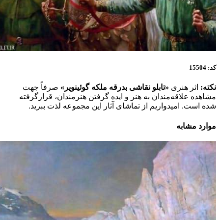
 هنری
«تابلو نقاشی بدرقه ملکه گوئینویر»
صرفاً جهت
لاقه‌مندان به هنر و ایده گرفتن هنرمندان، قرارگرفته
 امیدواریم از تماشای آثار این مجموعه لذت ببرید.
ابه