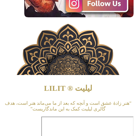
لیلیت ® LILIT
دهٔ عشق است و آنچه که بعد از ما می‌ماند هنر است، هدف
گالری لیلیت کمک به این ماندگاریست”