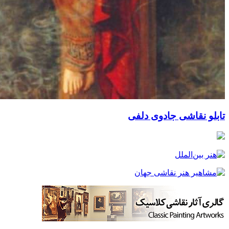
قاشی جادوی دلفی