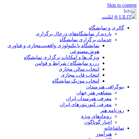
Skip t
لری و نمایشگاه
بازدید از نمایشگاه‌های درحال برگزاری
خدمات برگزاری نمایشگاه
نمایشگاه با تکنولوژی واقعیت‌مجازی و فناوری
هوش‌مصنوعی
ویژگی‌ها و امکانات برگزاری نمایشگاه
رزرو نمایشگاه / شرایط و قوانین
انتخاب سالن مجازی
انتخاب قاب مجازی
انتخاب موزیک نمایشگاه
وگرافی هنرمندان
مشاهیر هنر جهان
معرفی هنرمندان ایران
معرفی کیوریتورهای ایران
زنامه هنر
رویدادهای ویژه
اخبار گوناگون
اشاخانه
هنرآموز