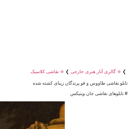
❯
✮ گالری آثار هنری خارجی
❯
✮ نقاشی کلاسیک
تابلو نقاشی طاووس و قو پرندگان زیبای کشته شده
# تابلوهای نقاشی جان وینیکس