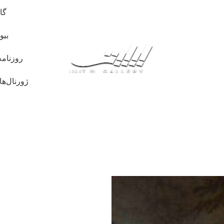
گا
بیو
روزنامه
ژورنال‌ها