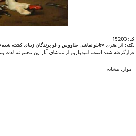
کد: 15203
نکته:
اثر هنری
«تابلو نقاشی طاووس و قو پرندگان زیبای کشته شده»
قرارگرفته شده است. امیدواریم از تماشای آثار این مجموعه لذت ببری
موارد مشابه