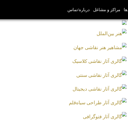
ها
مراکز و مشاغل
درباره/تماس