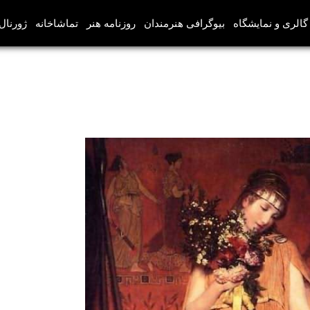
گالری و نمایشگاه
بیوگرافی هنرمندان
روزنامه هنر
تماشاخانه
ژورنال‌