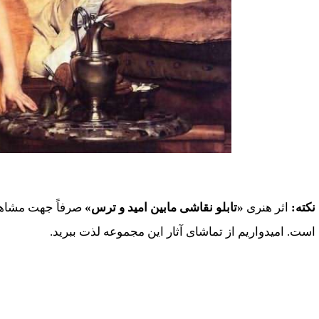
کد: 13906
نکته:
اثر هنری
«تابلو نقاشی مابین امید و ترس»
صرفاً جهت مشاهده
است. امیدواریم از تماشای آثار این مجموعه لذت ببرید.
موارد مشابه