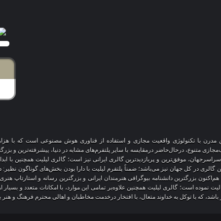
آنلاین مدرن با تکنولوژی واقعیت مجازی و استفاده از فناوری هوش مصنوعی است که با هز
 سراسرجهان، موفق‌ترین و پربازدیدترین گالری ایرانی نیز است؛ گالری لیلیت همچنین با ابد
ین گالری در کل جهان نیز می‌باشد؛ ضمناً پلتفرم لیلیت با دارا بودن بخش‌های گوناگون نظیر:
 هم‌اکنون بزرگترین دانشنامه بیوگرافی هنرمندان ایرانی و بزرگترین رسانه و استارتاپ هن
عالیت نموده است؛ گالری لیلیت همچنین علاوه‌بر تمامی این موارد، با امکانات متعدد و بسیا
یز باشد، که با توکل به خداوند متعال، با افتخار درخدمت مخاطبان و اهالی محترم فرهنگ و هنر 