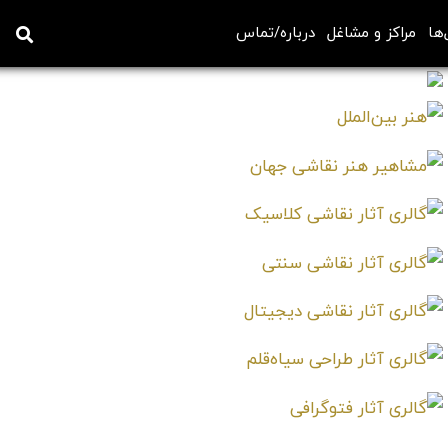
‌ها
مراکز و مشاغل
درباره/تماس