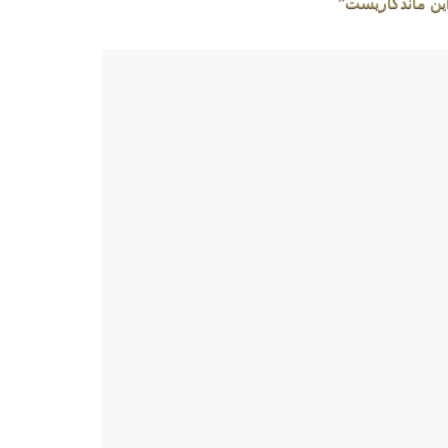
این ماندگاریست”