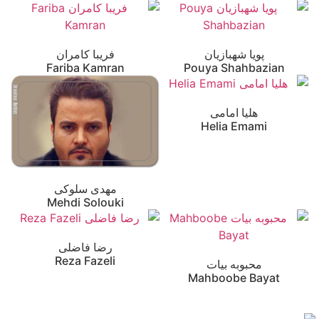
پویا شهبازیان
فریبا کامران
Fariba Kamran
Pouya Shahbazian
هلیا امامی
Helia Emami
مهدی سلوکی
Mehdi Solouki
رضا فاضلی
Reza Fazeli
محبوبه بیات
Mahboobe Bayat