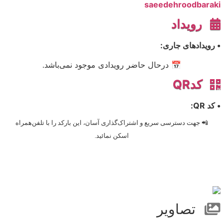
saeedehroodbaraki
رویداد
• رویدادهای جاری:
📅 درحال حاضر رویدادی موجود نمی‌باشد.
کدQR
• کد QR:
📲 جهت دسترسی سریع و اشتراک‌گذاری آسان، این بارکد را با تلفن‌همراه
اسکن نمائید.
تصاویر