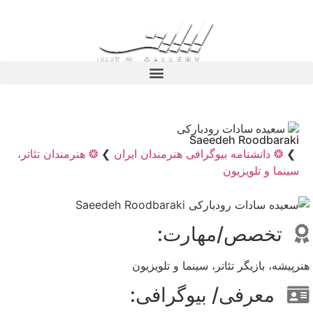
سعیده سادات رودبارکی
Saeedeh Roodbaraki
❯
❂ دانشنامه بیوگرافی هنرمندان ایران
❯
❂ هنرمندان تئاتر،
سینما و تلویزیون
تخصص/مهارت:
هنرپیشه، بازیگر تئاتر، سینما و تلویزیون
معرفی/ بیوگرافی: