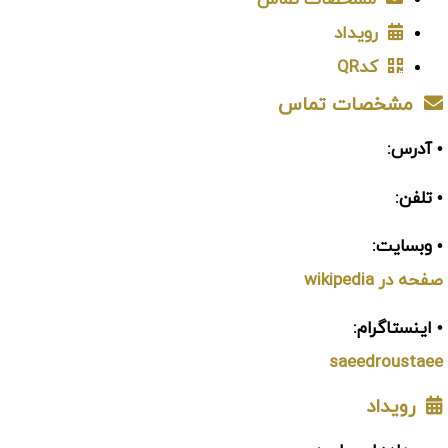
مشخصات تماس
رویداد
کدQR
مشخصات تماس
• آدرس:
• تلفن:
• وبسایت:
صفحه در wikipedia
• اینستاگرام:
saeedroustaee
رویداد