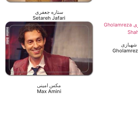
ستاره جعفری
Setareh Jafari
شهبازی
Gholamrez
مکس امینی
Max Amini‎