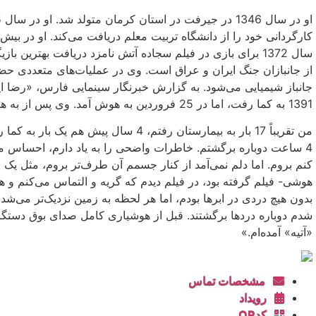
سال 1372 برای بازی در فیلم سجاده آتش نامزد دریافت بهتری
جانباز شیمیایی می‌شود. به گزارش خبرنگار سینمایی فارس، «رضا ایرا
1391 به کما رفت، اما در 25 فروردین به هوش آمد. وی پس از به هوش آمدن در مصاحبه با خبرگزاری فارس گفت:
4 ساعت دوباره برگشتم. خاطرات واضحی را به یاد دارم، احساس می‌
کنم بروم. اما دلم نمی‌آمد از کنار جسمم آن طرف‌تر بروم، مثل یک رؤ
هوشی- فیلم گرفته بود، در فیلم دیدم که گریه و التماس می‌کنم و 
بدون هیچ دردی در ابرها بودم، اما هر لحظه به زمین نزدیک‌تر می‌شد
شدم دوباره دردها برگشتند. قبل از هوشیاری کامل صدای بوق دستگاه‌ه
«آتیه» آمده‌ام.»
مشخصات تماس
رویداد
کدQR