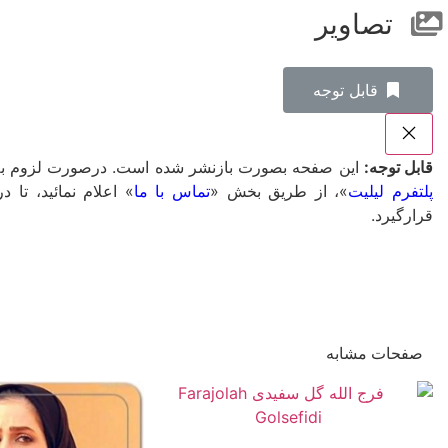
تصاویر
‌قابل توجه
قابل توجه:
این صفحه بصورت بازنشر شده است. درصورت لزوم به ت
پلتفرم لیلیت
»، از طریق بخش «
تماس با ما
» اعلام نمائید، ت
قرارگیرد.
صفحات مشابه