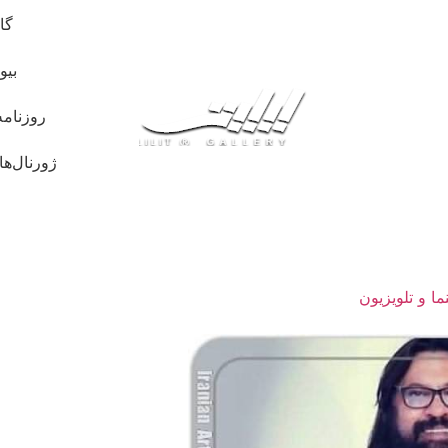
گا
بیو
روزنامه
ژورنال‌ها
ما و تلویزیون