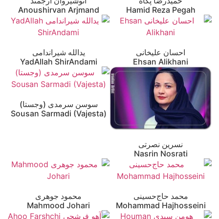
حمیدرضا پگاه
انوشیروان ارجمند
Anoushirvan Arjmand
Hamid Reza Pegah
احسان علیخانی
یدالله شیراندامی
YadAllah ShirAndami
Ehsan Alikhani
سوسن سرمدی (وجستا)
Sousan Sarmadi (Vajesta)
نسرین نصرتی
Nasrin Nosrati
محمد حاج‌حسینی
محمود جوهری
Mahmood Johari
Mohammad Hajhosseini