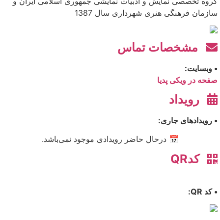
گروه تخصصی نمایش و ادبیات نمایشی جمهوری اسلامی ایران و
سازمان فرهنگی هنری شهرداری سال 1387
مشخصات تماس
• وبسایت:
صفحه در ویکی پدیا
رویداد
• رویدادهای جاری:
📅 درحال حاضر رویدادی موجود نمی‌باشد.
کدQR
• کد QR: