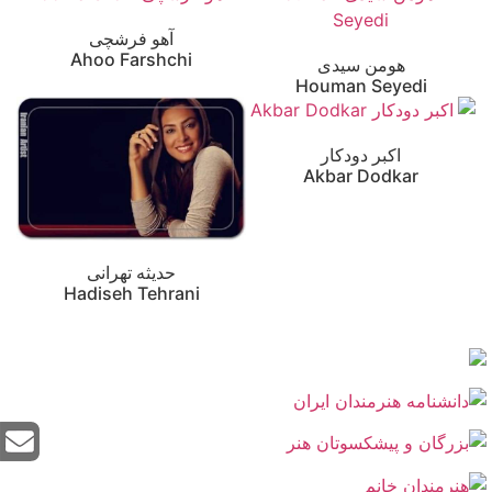
آهو فرشچی
Ahoo Farshchi
هومن سیدی
Houman Seyedi
اکبر دودکار
Akbar Dodkar
حدیثه تهرانی
Hadiseh Tehrani