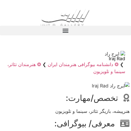
ایرج راد
Iraj Rad
❯
❂ دانشنامه بیوگرافی هنرمندان ایران
❯
❂ هنرمندان تئاتر،
سینما و تلویزیون
تخصص/مهارت:
هنرپیشه، بازیگر تئاتر، سینما و تلویزیون
معرفی/ بیوگرافی: