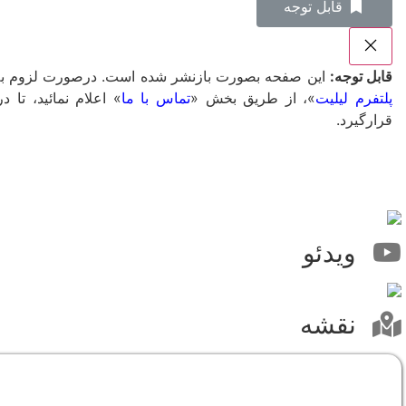
‌قابل توجه
قابل توجه:
این صفحه بصورت بازنشر شده است. درصورت لزوم به ت
پلتفرم لیلیت
»، از طریق بخش «
تماس با ما
» اعلام نمائید، ت
قرارگیرد.
ویدئو
نقشه