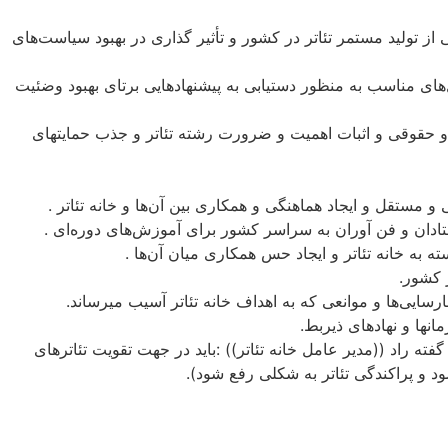
 از تولید مستمر تئاتر در کشور و تأثیر گذاری در بهبود سیاست‌های
های مناسب به منظور دستیابی به پیشنهادهایی برتای بهبود وضئیت
 و حقوقی و اثبات اهمیت و ضرورت رشته تئاتر و جذب حمایتهای
فته راد ((مدیر عامل خانه تئاتر)) :باید در جهت تقویت تئاترهای
 پراکندگی تئاتر به شکلی رفع شود).