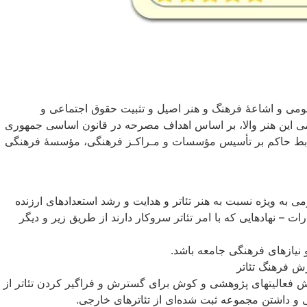
 عمومی و اشاعهٔ فرهنگ و هنر اصیل و تثبیت حقوق اجتماعی و
می این هنر والا، بر اساس اهداف مصرحه در قانون اساسی جمهوری
وابط حاکم بر تأسیس مؤسسات و مـراکـز فرهنگی، مؤسسهٔ فرهنگی
به ویژه نسبت به هنر تئاتر و هدایت و رشد استعدادهای ارزنده
ات – نهادهایی که با امر تئاتر سروکار دارند از طریق زیر و دیگر
ترش فعالیتهای پژوهشی و کوش برای گسترش و فراگیر کردن تئاتر از
 و داشتن مجموعه ثبت شده‌ای از تئاترهای خارجی.