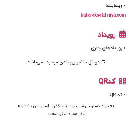
• وبسایت:
baharaksalehniya.com
رویداد
• رویدادهای جاری:
📅 درحال حاضر رویدادی موجود نمی‌باشد.
کدQR
• کد QR:
📲 جهت دسترسی سریع و اشتراک‌گذاری آسان، این بارکد را با
تلفن‌همراه اسکن نمائید.