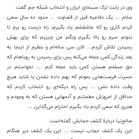
وی در بابت ترک سینمای ایران و انتخاب شبکه جم گفت:
سلام … یک دفاعیه قبل از قضاوت … حدود ده سال سعی
کردم کاری رو که عاشقشم یاد بگیرم، راه درست رو برم تا
بتونم سرم رو بالا بگیرم وبگم من چیزیم که برای بهش
رسیدن تلاش کردم… الان سی ساله‌ام و بنظرم از اینجا به
بعد زندگی کمی عجله می‌کنه پس برای رسیدن به رویاهام که
حق مسلمم هستن کمی باید عجله کنم …. نخواستم در
حسرت فرصت‌هایی بمونم که بهم داده نشدن یا شاید هیچ
وقت داده نشن … پس راه دیگه‌ای رو انتخاب کردم که
حداقل از امروزش مطمئنم و آدمهایی هستن که به وجودم و
هنری که سعی کردم یاد بگیرم احترام می‌گذارن …
صالح‌نیا دربارهٔ کشف حجابش گفته‌است:
این یک کشف حجاب نیست … این یک کشف دیر هنگام