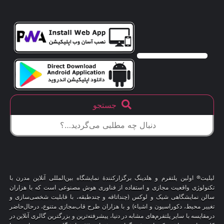
جستجو
لیلیت® اولین پلتفرم و هلدینگ برگزارکنندهٔ نمایشگاه بین‌المللی آنلاین مدرن با
تکنولوژی واقعیت مجازی و استفاده از فناوری هوش مصنوعی است که با هزاران
سالن نمایشگاهی شیک و لوکس (چنداتاقه و چندطبقه، با قابلیت شخصی‌سازی و
تغییر محیط، دکوراسیون و اشیاء) و با هزاران طرح قاب‌مجازی متنوع، درحال‌حاضر
درمقایسه با سایر پلتفرم‌های مشابه در دنیا، پیشرفته‌ترین و بزرگترین گالری آنلاین در