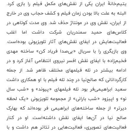
یتیم‌خانهٔ ایران یکی از نقش‌های مکمل فیلم را بازی کرد.
البته به علت بالا بودن زمان فیلم و کشف حجاب وی در خارج
از ایران، نقش وی در مونتاژ حذف شد. وی مدت کوتاهی در
کلاس‌های حمید سمندریان شرکت داشت اما اغلب
فعالیت‌هایش در ایفای نقش‌های آثار تلویزیونی بوده‌است.
وی بازیگری را با سریال «بی‌صدا فریاد کن» ساخته مهدی
فخیم‌زاده با ایفای نقش افسر نیروی انتظامی آغاز کرد و در
ادامه بیشتر در تله فیلمهای مختلف ظاهر شد. از جمله
کارگردانانی که صالح‌نیا در چند تله فیلم با او همکاری داشت
سعید ابراهیمی‌فر بود. تله فیلمهای «پیوند» و «شب سال
نو» و اپیزود «شب بارانی» از مجموعه تلویزیونی «یک لحظه
دیرتر» از جمله ساخته‌های ابراهیمی فر بوده‌اند که بهارک
صالح نیا در آن‌ها ایفای نقش داشته‌است. او در کنار
فعالیت‌های تصویری، فعالیت‌هایی در تئاتر هم داشت و با