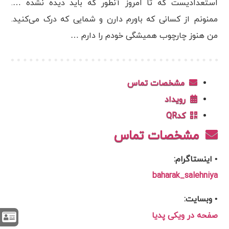
استعدادیست که تا امروز آنطور که باید دیده نشده ….
ممنونم از کسانی که باورم دارن و شمایی که درک می‌کنید.
من هنوز چارچوب همیشگی خودم را دارم …
مشخصات تماس
رویداد
کدQR
مشخصات تماس
• اینستاگرام:
baharak_salehniya
• وبسایت:
صفحه در ویکی پدیا