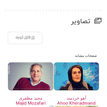
تصاویر
‌قابل توجه
صفحات مشابه
آهو خردمند
مجید مظفری
Majid Mozafari
Ahoo Kheradmand