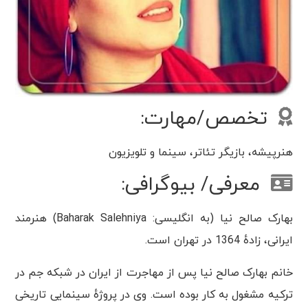
تخصص/مهارت:
هنرپیشه، بازیگر تئاتر، سینما و تلویزیون
معرفی/ بیوگرافی:
بهارک صالح نیا (به انگلیسی: Baharak Salehniya) هنرمند
ایرانی، زادهٔ 1364 در تهران است.
خانم بهارک صالح نیا پس از مهاجرت از ایران در شبکه جم در
ترکیه مشغول به کار بوده است. وی در پروژهٔ سینمایی تاریخی