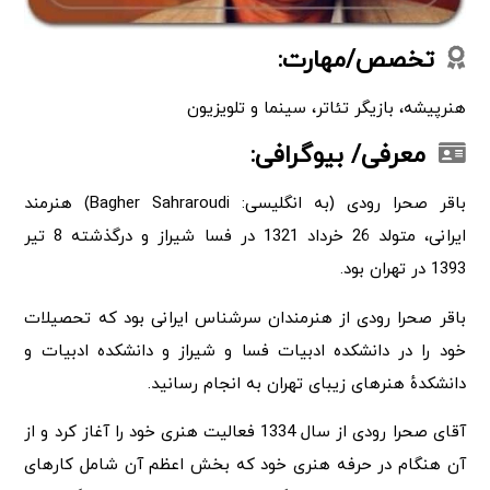
تخصص/مهارت:
هنرپیشه، بازیگر تئاتر، سینما و تلویزیون
معرفی/ بیوگرافی:
باقر صحرا رودی (به انگلیسی: Bagher Sahraroudi) هنرمند
ایرانی، متولد 26 خرداد 1321 در فسا شیراز و درگذشته 8 تیر
1393 در تهران بود.
باقر صحرا رودی از هنرمندان سرشناس ایرانی بود که تحصیلات
خود را در دانشکده ادبیات فسا و شیراز و دانشکده ادبیات و
دانشکدهٔ هنرهای زیبای تهران به انجام رسانید.
آقای صحرا رودی از سال 1334 فعالیت هنری خود را آغاز کرد و از
آن هنگام در حرفه هنری خود که بخش اعظم آن شامل کارهای