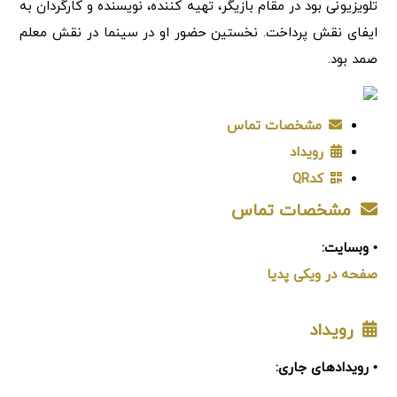
تلویزیونی بود در مقام بازیگر، تهیه کننده، نویسنده و کارگردان به
ایفای نقش پرداخت. نخستین حضور او در سینما در نقش معلم
صمد بود.
مشخصات تماس
رویداد
کدQR
مشخصات تماس
• وبسایت:
صفحه در ویکی پدیا
رویداد
• رویدادهای جاری: