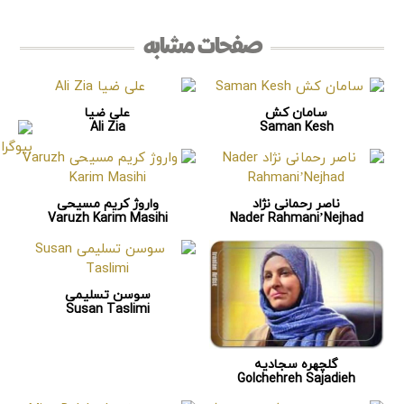
صفحات مشابه
سامان کش
علی ضیا
Ali Zia
Saman Kesh
ناصر رحمانی نژاد
واروژ کریم مسیحی
Varuzh Karim Masihi
Nader Rahmani’Nejhad
سوسن تسلیمی
Susan Taslimi
گلچهره سجادیه
Golchehreh Sajadieh