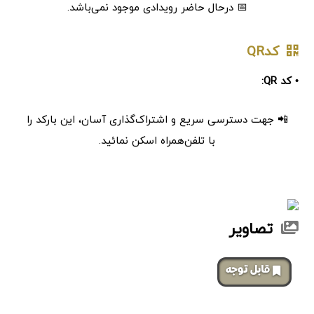
📅 درحال حاضر رویدادی موجود نمی‌باشد.
کدQR
• کد QR:
📲 جهت دسترسی سریع و اشتراک‌گذاری آسان، این بارکد را
با تلفن‌همراه اسکن نمائید.
تصاویر
‌قابل توجه