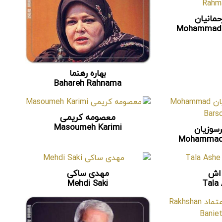
مانیان
Mohammad 
بهاره رهنما
Bahareh Rahnama
معصومه کریمی
Masoumeh Karimi
سوزیان
Mohammad 
 اش
مهدی ساکی
Mehdi Saki
Tala