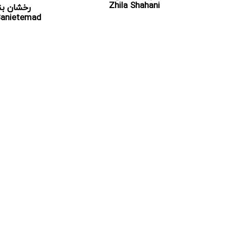
Zhila Shahani
رخشان بن
Banietemad