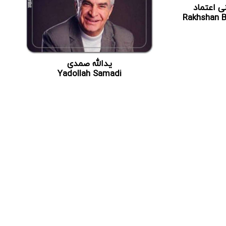
ی اعتماد
Rakhshan 
یدالله صمدی
Yadollah Samadi