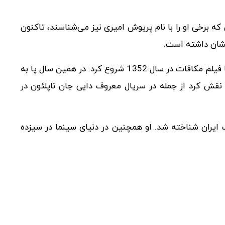
که برخی او را با نام پریوش امیری نیز می‌شناسند، تاکنون
خشان داشته است.
او پس از اتمام تحصیلات متوسطه فعالیت هنری خود را با فیلم مکافات در سال 1352 شروع کرد. در همین سال پا به
نقش کرد از جمله در سریال معروف دایی جان ناپلئون در
ن بازیگر محبوب ایران شناخته شد. او همچنین در دنیای سینما در سیزده