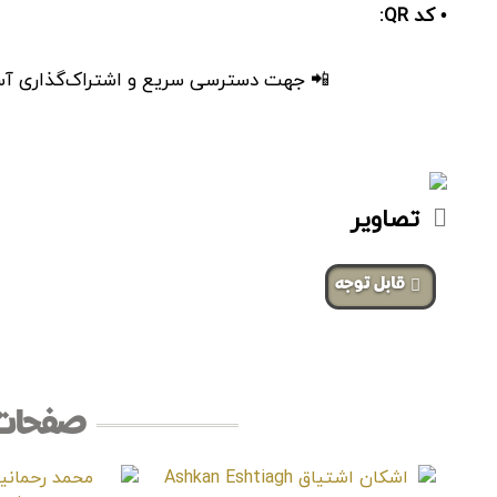
• کد QR:
📲 جهت دسترسی سریع و اشتراک‌گذاری آسان، 
تصاویر
‌قابل توجه
صفحات 