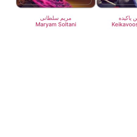
 یاکیده
مریم سلطانی
Maryam Soltani
Keikavoo