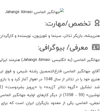
تخصص/مهارت:
هنرپیشه، بازیگر تئاتر، سینما و تلویزیون، نویسنده و کارگردان
معرفی/ بیوگرافی:
جهانگیر الماسی (به انگلیسی: Jahangir Almasi) هنرمند ایرانی، زاده 1334 در تهران است.
هنری خود را در تئاتر از سال 1348 در
نوشین» (59 – 1358) از دیگر کارهای اولیه جها
نجفی، الماسی یکی از معدود بازیگران ایران است که برای