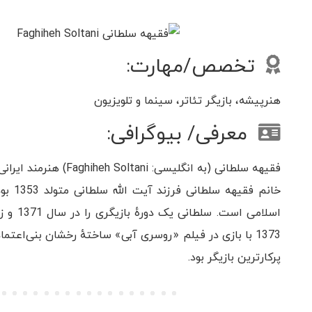
تخصص/مهارت:
هنرپیشه، بازیگر تئاتر، سینما و تلویزیون
معرفی/ بیوگرافی:
فقیهه سلطانی (به انگلیسی: Faghiheh Soltani) هنرمند ایرانی، زادهٔ 1353 در همدان است.
خانم ف
اسلامی 
پرکارترین بازیگر بود.