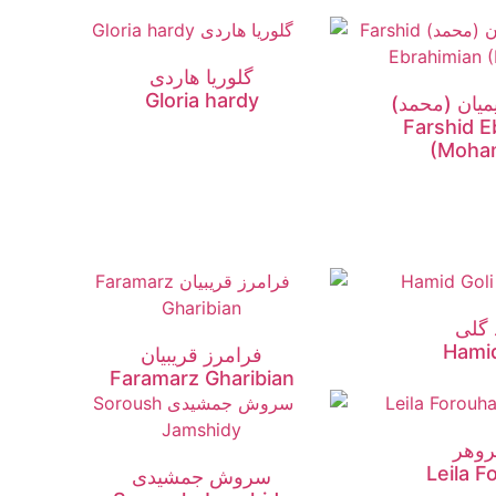
گلوریا هاردی
Gloria hardy
میان (محمد)
Farshid E
(Moha
 گلی
Hamid
فرامرز قریبیان
Faramarz Gharibian
فروهر
Leila F
سروش جمشیدی