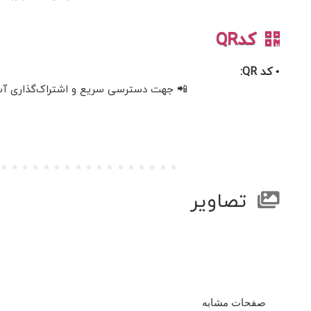
کدQR
• کد QR:
📲 جهت دسترسی سریع و اشتراک‌گذاری آسان، 
تصاویر
صفحات مشابه