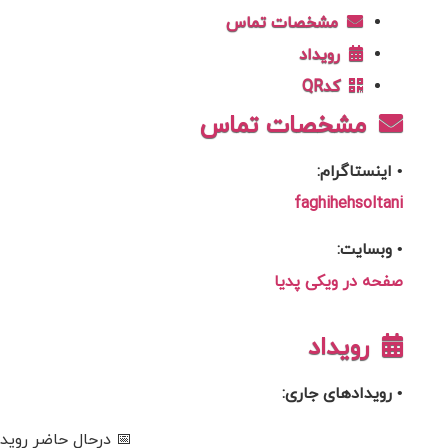
مشخصات تماس
رویداد
کدQR
مشخصات تماس
• اینستاگرام:
faghihehsoltani
• وبسایت:
صفحه در ویکی پدیا
رویداد
• رویدادهای جاری:
📅 درحال حاضر رویدا