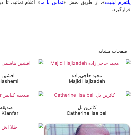
پلتفرم لیلیت
»، از طریق بخش «
تماس با ما
» اعلام نمائید، ت
قرارگیرد.
صفحات مشابه
مجید حاجی‌زاده
افشین 
 Hashemi
Majid Hajizadeh
کاترین بل
صدیقه ک
 Kianfar
Catherine lisa bell