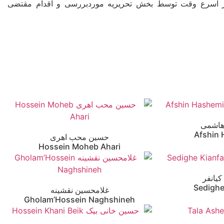
ا در اسرع وقت توسط بخش تحریریه موردبررسی و اقدام مقتضی
هاشمی
Afshin
حسین محب اهری
Hossein Moheb Ahari
یانفر
Sedighe
غلامحسین نقشینه
Gholam’Hossein Naghshineh