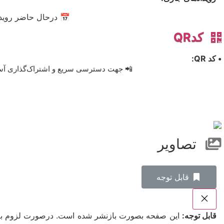
📅 درحال حاضر رویدا
کدQR
• کد QR:
📲 جهت دسترسی سریع و اشتراک‌گذاری آسان، 
تصاویر
‌قابل توجه
قابل توجه:
این صفحه بصورت بازنشر شده است. درصورت لزوم به ت