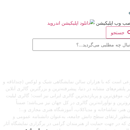
جستجو
صنوعی است که با هزاران سالن نمایشگاهی شیک و لوکس (چنداتاقه و
تفرم‌های مشابه در دنیا، پیشرفته‌ترین و بزرگترین گالری آنلاین
شبانه‌روزی از سراسرجهان، موفق‌ترین و پربازدیدترین گالری ایرانی نیز است؛ گالری لیلیت
ترین و نوآورانه‌ترین گالری در کل جهان نیز می‌باشد؛ ضمناً
این هنر، تماشاخانه و مدیاکلاب، آموزشگاه هنری مجازی و…؛
ه‌منظور ارتقای سطح دانش جامعه، به‌عنوان دانشنامه عمومی و
دی که در جهت حمایت از هنرمندان گرامی در برگزاری نمایشگاه آثار