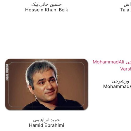
اش
حسین خانی بیک
Hossein Khani Beik
Tala
 ورشوچی
MohammadAl
حمید ابراهیمی
Hamid Ebrahimi