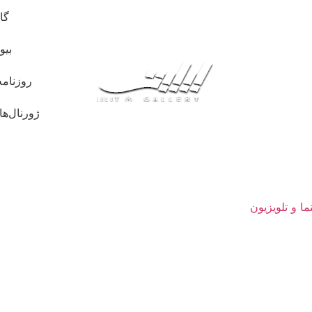
گا
بیو
روزنامه
ژورنال‌ها
ما و تلویزیون