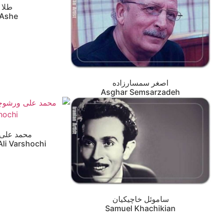
طلا 
 Ashe
اصغر سمسارزاده
Asghar Semsarzadeh
محمد علی
i Varshochi
ساموئل خاچیکیان
Samuel Khachikian