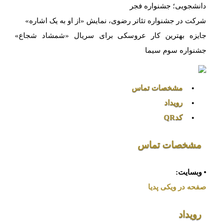
دانشجویی؛ جشنواره فجر
شرکت در جشنواره تئاتر رضوی، نمایش «از او به یک اشاره»
جایزه بهترین کار عروسکی برای سریال «شمشاد شجاع»
جشنواره سوم سیما
مشخصات تماس
رویداد
کدQR
مشخصات تماس
• وبسایت:
صفحه در ویکی پدیا
رویداد