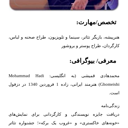
تخصص/مهارت:
هنرپیشه، بازیگر تئاتر، سینما و تلویزیون، طراح صحنه و لباس،
کارگردان، طراح پوستر و بروشور
معرفی/ بیوگرافی:
محمدهادی قمیشی (به انگلیسی: Mohammad Hadi
Ghomeishi) هنرمند ایرانی، زاده 1 فروردین 1340 در دزفول
است.
زندگی‌نامه
دریافت جایزه نویسندگی و کارگردانی برای نمایش‌های
«خونه‌های خاکستری» و «غروب یک برکه»؛ جشنواره تئاتر