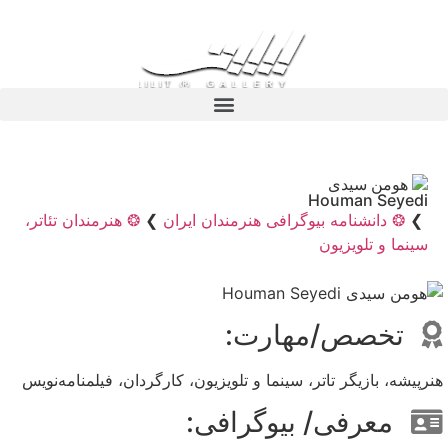
هومن سیدی
Houman Seyedi
❯
❂ دانشنامه بیوگرافی هنرمندان ایران
❯
❂ هنرمندان تئاتر،
سینما و تلویزیون
تخصص/مهارت:
هنرپیشه، بازیگر تاتر، سینما و تلویزیون، کارگردان، فیلمنامه‌نویس
معرفی/ بیوگرافی: