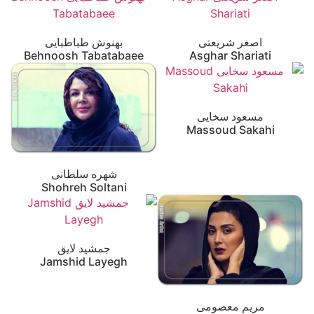
اصغر شریعتی
بهنوش طباطبایی
Behnoosh Tabatabaee
Asghar Shariati
مسعود سخایی
Massoud Sakahi
شهره سلطانی
Shohreh Soltani
جمشید لایق
Jamshid Layegh
مریم معصومی