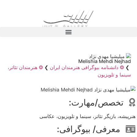
میلیشیا مهدی نژاد
Melishia Mehdi Nejhad
❯
❂ دانشنامه بیوگرافی هنرمندان ایران
❯
❂ هنرمندان تئاتر،
سینما و تلویزیون
تخصص/مهارت:
هنرپیشه، بازیگر تئاتر، سینما و تلویزیون، عکاسی
معرفی/ بیوگرافی: