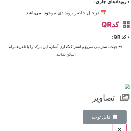
• رویدادهای جاری:
📅 درحال حاضر رویدادی موجود نمی‌باشد.
کدQR
• کد QR:
📲 جهت دسترسی سریع و اشتراک‌گذاری آسان، این بارکد را با تلفن‌همراه
اسکن نمائید.
تصاویر
‌قابل توجه