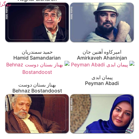
امیرکاوه آهنین جان
حمید سمندریان
Hamid Samandarian
Amirkaveh Ahaninjan
پیمان ابدی
Peyman Abadi
بهناز بستان دوست
Behnaz Bostandoost