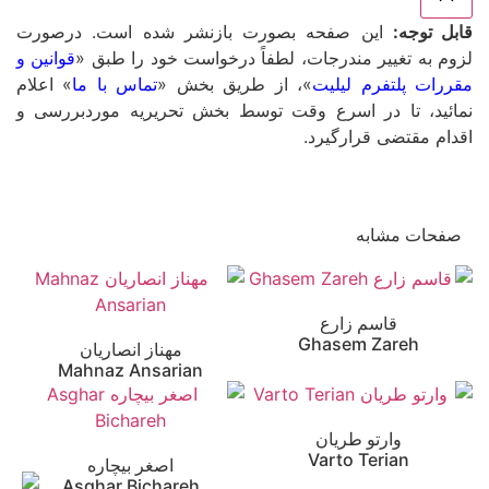
قابل توجه:
این صفحه بصورت بازنشر شده است. درصورت
لزوم به تغییر مندرجات، لطفاً درخواست خود را طبق «
قوانین و
مقررات پلتفرم لیلیت
»، از طریق بخش «
تماس با ما
» اعلام
نمائید، تا در اسرع وقت توسط بخش تحریریه موردبررسی و
اقدام مقتضی قرارگیرد.
صفحات مشابه
قاسم زارع
Ghasem Zareh
مهناز انصاریان
Mahnaz Ansarian
وارتو طریان
Varto Terian
اصغر بیچاره
Asghar Bichareh