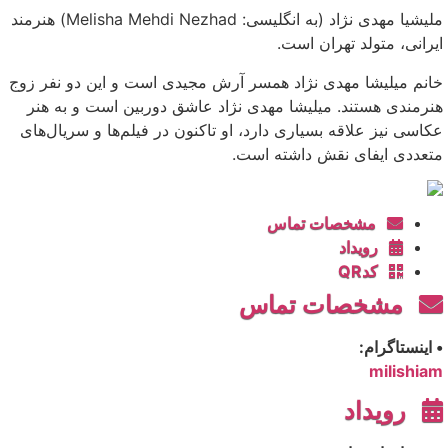
ملیشیا مهدی نژاد (به انگلیسی: Melisha Mehdi Nezhad) هنرمند
ایرانی، متولد تهران است.
خانم میلیشا مهدی نژاد همسر آرش مجیدی است و این دو نفر زوج
هنرمندی هستند. میلیشا مهدی نژاد عاشق دوربین است و به هنر
عکاسی نیز علاقه بسیاری دارد، او تاکنون در فیلم‌ها و سریال‌های
متعددی ایفای نقش داشته است.
مشخصات تماس
رویداد
کدQR
مشخصات تماس
• اینستاگرام:
milishiam
رویداد