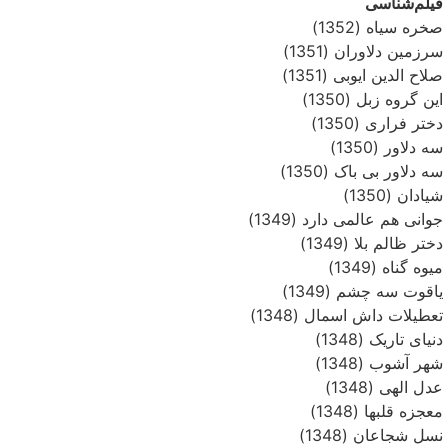
فیلم‌شناسی
صخره سیاه (1352)
سرزمین دلاوران (1351)
صلاح الدین ایوبی (1351)
این گروه زبل (1350)
دختر فراری (1350)
سه دلاور (1350)
سه دلاور بی باک (1350)
شیادان (1350)
جوانی هم عالمی دارد (1349)
دختر ظالم بلا (1349)
میوه گناه (1349)
یاقوت سه چشم (1349)
تعطیلات داش اسمال (1348)
دنیای تاریک (1348)
شهر آشوب (1348)
عدل الهی (1348)
معجزه قلبها (1348)
نسل شجاعان (1348)