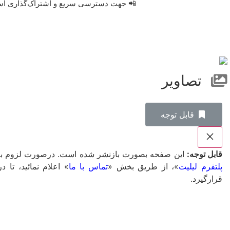
📲 جهت دسترسی سریع و اشتراک‌گذاری آسان، 
تصاویر
‌قابل توجه
قابل توجه:
این صفحه بصورت بازنشر شده است. درصورت لزوم به ت
پلتفرم لیلیت
»، از طریق بخش «
تماس با ما
» اعلام نمائید، ت
قرارگیرد.