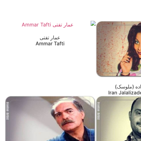
عمار تفتی
Ammar Tafti
اده (ملوسک)
Iran Jalaliza