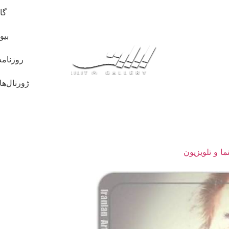
گا
بیو
روزنامه
ژورنال‌ها
ما و تلویزیون