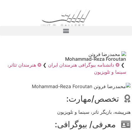
محمدرضا فروتن
Mohammad-Reza Foroutan
❯
❂ دانشنامه بیوگرافی هنرمندان ایران
❯
❂ هنرمندان تئاتر،
سینما و تلویزیون
تخصص/مهارت:
هنرپیشه، بازیگر تاتر، سینما و تلویزیون
معرفی/ بیوگرافی: