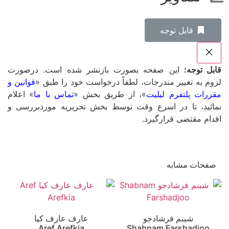
‌قابل توجه
قابل توجه:
این صفحه بصورت بازنشر شده است. درصورت
لزوم به تغییر مندرجات، لطفاً درخواست خود را طبق «
قوانین و
مقررات پلتفرم لیلیت
»، از طریق بخش «
تماس با ما
» اعلام
نمائید، تا در اسرع وقت توسط بخش تحریریه موردبررسی و
اقدام مقتضی قرارگیرد.
صفحات مشابه
شبنم فرشادجو
عارف عارف کیا
Aref Arefkia
Shabnam Farshadjoo