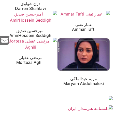
درن شهلوی
Darren Shahlavi
عمار تفتی
Ammar Tafti
امیرحسین صدیق
AmirHossein Seddigh
مرتضی عقیلی
Morteza Aghili
مریم عبدالملکی
Maryam Abdolmaleki