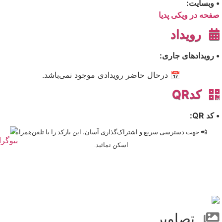
• وبسایت:
صفحه در ویکی پدیا
رویداد
• رویدادهای جاری:
📅 درحال حاضر رویدادی موجود نمی‌باشد.
کدQR
• کد QR:
📲 جهت دسترسی سریع و اشتراک‌گذاری آسان، این بارکد را با تلفن‌همراه
اسکن نمائید.
تصاویر