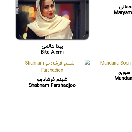
جمالی
Maryam
بیتا عالمی
Bita Alemi
ا سوری
Mandan
شبنم فرشادجو
Shabnam Farshadjoo