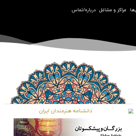
‌ها
مراکز و مشاغل
درباره/تماس