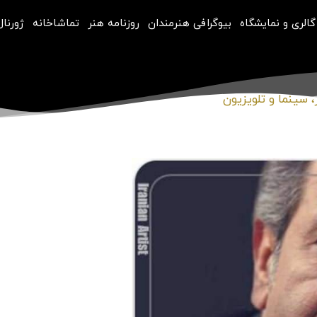
گالری و نمایشگاه
بیوگرافی هنرمندان
روزنامه هنر
تماشاخانه
ژورنال
 سینما و تلویزیون