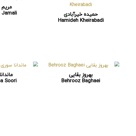
مریم 
 Jamali
حمیده خیرآبادی
Hamideh Kheirabadi
بهروز بقایی
ماندان
a Soori
Behrooz Baghaei