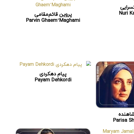
سرایی
Nuri K
پروین قائم‌مقامی
Parvin Ghaem’Maghami
پیام دهکردی
Payam Dehkordi
شاهنده
Parisa S