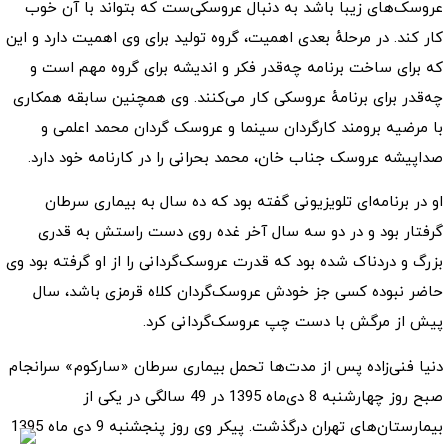
عروسک‌های زیبا باشد به دنبال عروسکی‌ست که بتواند با آن خوب
کار کند. در مرحلهٔ بعدی اهمیت، گروه تولید برای وی اهمیت دارد و این
که برای ساخت برنامه چه‌قدر فکر و اندیشه برای گروه مهم است و
چه‌قدر برای برنامهٔ عروسکی کار می‌کنند. وی همچنین سابقه همکاری
با مرضیه برومند کارگردان سینما و عروسک گردان محمد اعلمی و
صداپیشه عروسک جناب خان، محمد بحرانی را در کارنامه خود دارد.
او در برنامه‌ای تلویزیونی گفته بود که ده سال به بیماری سرطان
گرفتار بود و در دو سه سال آخر غده روی دست راستش به قدری
بزرگ و دردناک شده بود که قدرت عروسک‌گردانی را از او گرفته بود وی
حاضر نبوده کسی جز خودش عروسک‌گردان کلاه قرمزی باشد، سال
پیش از مرگش با دست چپ عروسک‌گردانی کرد.
دنیا فنی‌زاده پس از مدت‌ها تحمل بیماری سرطان «سارکوم» سرانجام
صبح روز چهارشنبه 8 دی‌ماه 1395 در 49 سالگی در یکی از
بیمارستان‌های تهران درگذشت. پیکر وی روز پنجشنبه 9 دی ماه 1395