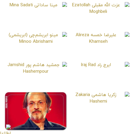
مینا ساداتی
Mina Sadati
عزت الله مقبلی
Ezatollah Moghbeli
علیرضا خمسه
مینو ابریشم‌چی (ابریشمی)
Minoo Abrishami
Alireza Khamseh
ایرج راد
Iraj Rad
جمشید هاشم پور
Jamshid Hashempour
زکریا هاشمی
Zakaria Hashemi