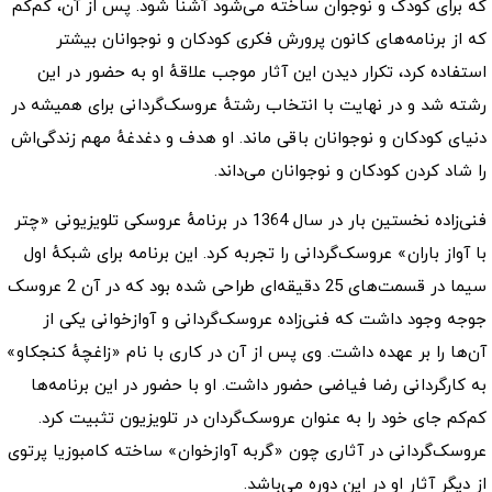
که برای کودک و نوجوان ساخته می‌شود آشنا شود. پس از آن، کم‌کم
که از برنامه‌های کانون پرورش فکری کودکان و نوجوانان بیشتر
استفاده کرد، تکرار دیدن این آثار موجب علاقهٔ او به حضور در این
رشته شد و در نهایت با انتخاب رشتهٔ عروسک‌گردانی برای همیشه در
دنیای کودکان و نوجوانان باقی ماند. او هدف و دغدغهٔ مهم زندگی‌اش
را شاد کردن کودکان و نوجوانان می‌داند.
فنی‌زاده نخستین بار در سال 1364 در برنامهٔ عروسکی تلویزیونی «چتر
با آواز باران» عروسک‌گردانی را تجربه کرد. این برنامه برای شبکهٔ اول
سیما در قسمت‌های 25 دقیقه‌ای طراحی شده بود که در آن 2 عروسک
جوجه وجود داشت که فنی‌زاده عروسک‌گردانی و آوازخوانی یکی از
آن‌ها را بر عهده داشت. وی پس از آن در کاری با نام «زاغچهٔ کنجکاو»
به کارگردانی رضا فیاضی حضور داشت. او با حضور در این برنامه‌ها
کم‌کم جای خود را به عنوان عروسک‌گردان در تلویزیون تثبیت کرد.
عروسک‌گردانی در آثاری چون «گربه آوازخوان» ساخته کامبوزیا پرتوی
از دیگر آثار او در این دوره می‌باشد.