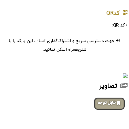
کدQR
• کد QR:
📲 جهت دسترسی سریع و اشتراک‌گذاری آسان، این بارکد را با
تلفن‌همراه اسکن نمائید.
تصاویر
‌قابل توجه
صفحات مشابه