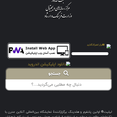
جستجو
لیلیت® اولین پلتفرم و هلدینگ برگزارکنندهٔ نمایشگاه بین‌المللی آنلاین مدرن با