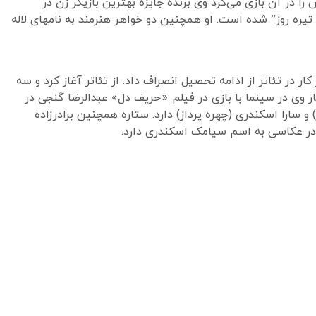
در آن بازی می‌کرد وی برنده جایزه بهترین بازیگر زن در
لزران مردمان تیره روز” شده است. او همچنین دو خواهر هنرمند به نامهای لاله
 در تئاتر از ادامه تحصیل انصراف داد. از تئاتر آغاز کرد و سه
ار وی در سینما با بازی در فیلم «حریف دل» عبدالرضا گنجی در
زیگر) و سارا اسکندری (چهره پرداز) دارد. ستاره همچنین برادرزاده
ادر عکاسی به اسم سیامک اسکندری دارد.