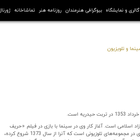
گالری و نمایشگاه
بیوگرافی هنرمندان
روزنامه هنر
تماشاخانه
ژورنال
نما و تلویزیون
د اسلامی است. آغاز کار وی در سینما با بازی در فیلم «حریف
دل» عبدالرضا گنجی در سال 1375 بود. شهرت او بیشتر به خاطر بازی در مجموعه‌های تلوزیونی است که آنرا از سال 1373 شروع کرده،