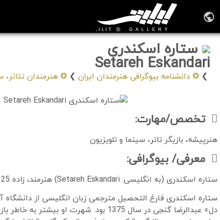
ستاره اسکندری
Setareh Eskandari
❯
❂ دانشنامه بیوگرافی هنرمندان ایران
❯
❂ هنرمندان تئاتر، سی
تخصص/مهارت:
هنرپیشه، بازیگر تاتر، سینما و تلویزیون
معرفی/ بیوگرافی:
ستاره اسکندری (به انگلیسی: Setareh Eskandari) هنرمند، زاده 25 خرداد 1353 در تربت حیدریه است.
ستاره اسکندری فارغ التحصیل مترجمی زبان انگلیسی از دانشگاه آزا