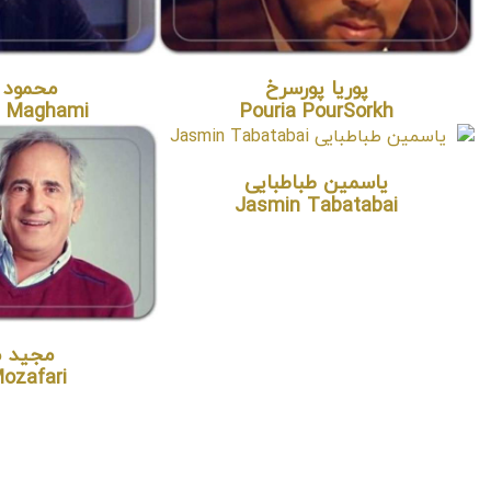
پوریا پورسرخ
محمود 
 Maghami
Pouria PourSorkh
یاسمین طباطبایی
Jasmin Tabatabai
مجید م
Mozafari