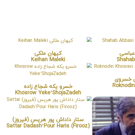
باسی
کیهان ملکی
Keihan Maleki
Shahab
ن خسروی
Roknodin
خسرو یکه شجاع زاده
Khosrow Yeke’ShojaZadeh
ستار داداش پور هریس (فیروز)
Sattar Dadash’Pour Haris (Firooz)