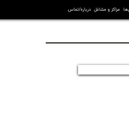
‌ها
مراکز و مشاغل
درباره/تماس