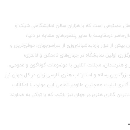
ری هوش مصنوعی است که با هزاران سالن نمایشگاهی شیک و
حاضر درمقایسه با سایر پلتفرم‌های مشابه در دنیا،
ٔ برگزاری بیش از ۲۵۰ نمایشگاه هنری و تجاری و با میانگین بیش از هزار بازدیدشبانه‌روزی از سراسرجهان، موفق‌ترین و
گزاری اولین نمایشگاه در جهان‌های ناممکن و فانتزی؛
هنر و هنرمندان، مجلات آنلاین با موضوعات گوناگون و عمومی،
 بزرگترین رسانه و استارتاپ هنری فارسی زبان در کل جهان نیز
الری لیلیت همچنین علاوه‌بر تمامی این موارد، با امکانات
‌ترین گالری هنری در جهان نیز باشد، که با توکل به خداوند