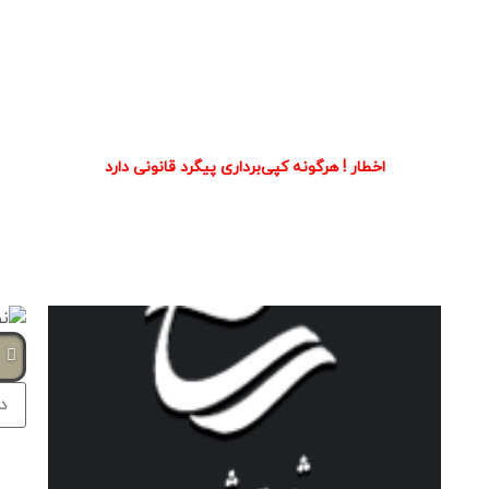
اخطار ! هرگونه کپی‌برداری پیگرد قانونی دارد
ج