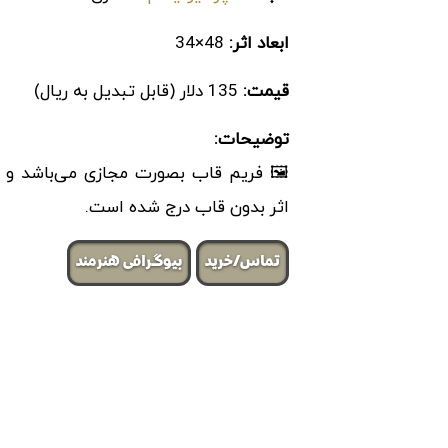
ابعاد اثر:
48×34
قیمت:
135 دلار (قابل تبدیل به ریال)
توضیحات:
🖼 فریم قاب بصورت مجازی می‌باشد و اب
اثر بدون قاب درج شده است.
تماس/خرید
بیوگرافی هنرمند