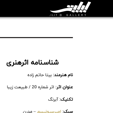
شناسـ‌نامه اثرهنری
نام هنرمند:
بیتا حاتم زاده
عنوان اثر:
اثر شماره 20 / طبیعت زیبا
تکنیک:
آبرنگ
سبک:
امپرسیونیسم
– مدرن