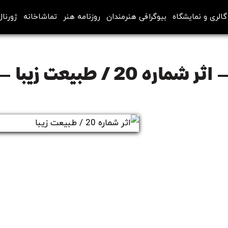
گالری و نمایشگاه
بیوگرافی هنرمندان
روزنامه هنر
تماشاخانه
ژورنال
اثر شماره 20 / طبیعت زیبا