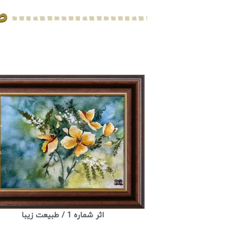
طب
اثر شماره 1 / طبیعت زیبا