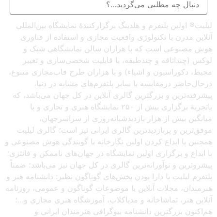
لیلیت® اولین پلتفرم و هلدینگ برگزارکنندهٔ نمایشگاه بین‌المللی
آنلاین مدرن با تکنولوژی واقعیت مجازی و استفاده از فناوری
هوش مصنوعی است که با هزاران سالن نمایشگاهی شیک و
لوکس (چنداتاقه و چندطبقه، با قابلیت شخصی‌سازی و تغییر
محیط، دکوراسیون و اشیاء) و با هزاران طرح قاب‌مجازی متنوع،
درحال‌حاضر درمقایسه با سایر پلتفرم‌های مشابه در دنیا،
پیشرفته‌ترین و بزرگترین گالری آنلاین در کل جهان می‌باشد، که
باتجربهٔ برگزاری بیش از ۲۵۰ نمایشگاه هنری و تجاری و با
میانگین بیش از هزار بازدیدشبانه‌روزی از سراسرجهان،
موفق‌ترین و پربازدیدترین گالری ایرانی نیز است؛ گالری لیلیت
همچنین با ابداع کردن اولین نگارخانه با گویندگی هوش مصنوعی و
با ابداع و برگزاری اولین نمایشگاه در جهان‌های ناممکن و فانتزی؛
پیشروترین و نوآورانه‌ترین گالری در کل جهان نیز می‌باشد؛ ضمناً
پلتفرم لیلیت با دارا بودن بخش‌های گوناگون نظیر: دانشنامه هنر و
هنرمندان، مجلات آنلاین با موضوعات گوناگون و عمومی، روزنامه
آنلاین هنر، تماشاخانه و مدیاکلاب، آموزشگاه هنری مجازی و…؛
هم‌اکنون بزرگترین دانشنامه بیوگرافی هنرمندان ایرانی و