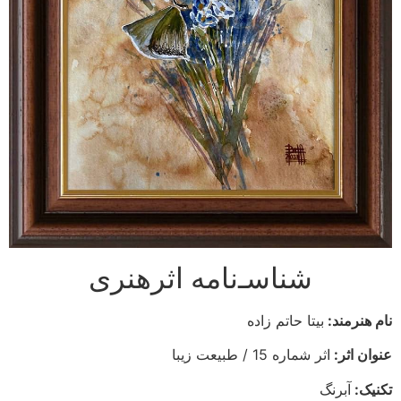
شناسـ‌نامه اثرهنری
نام هنرمند:
بیتا حاتم زاده
عنوان اثر:
اثر شماره 15 / طبیعت زیبا
تکنیک:
آبرنگ