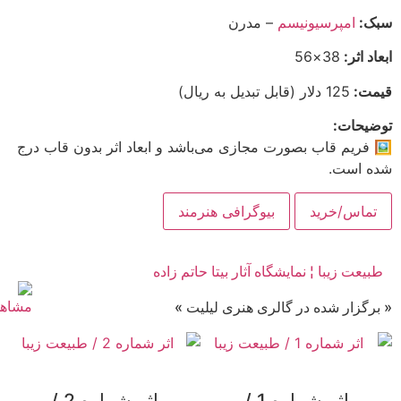
سبک:
امپرسیونیسم
– مدرن
ابعاد اثر:
38×56
قیمت:
125 دلار (قابل تبدیل به ریال)
توضیحات:
🖼 فریم قاب بصورت مجازی می‌باشد و ابعاد اثر بدون قاب درج
شده است.
تماس/خرید
بیوگرافی هنرمند
طبیعت زیبا ¦ نمایشگاه آثار بیتا حاتم زاده
« برگزار شده در گالری هنری لیلیت »
اثر شماره 1 /
اثر شماره 2 /