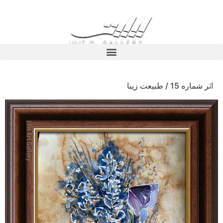
اثر شماره 15 / طبیعت زیبا