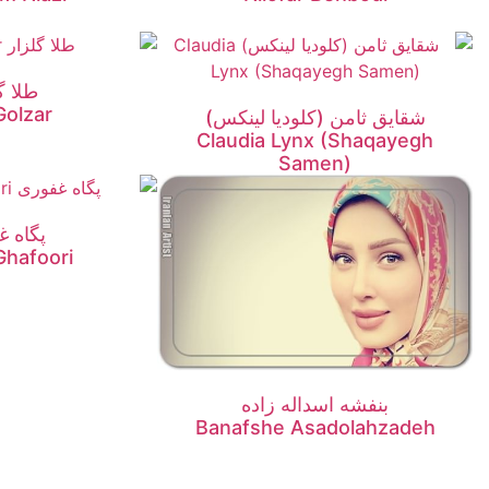
طلا گ
Golzar
شقایق ثامن (کلودیا لینکس)
Claudia Lynx (Shaqayegh
Samen)
پگاه غ
Ghafoori
بنفشه اسداله زاده
Banafshe Asadolahzadeh