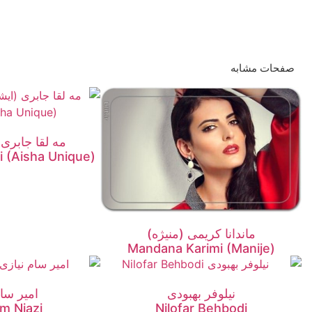
صفحات مشابه
مه لقا جابری 
i (Aisha Unique)
ماندانا کریمی (منیژه)
Mandana Karimi (Manije)
نیلوفر بهبودی
امیر سام
m Niazi
Nilofar Behbodi