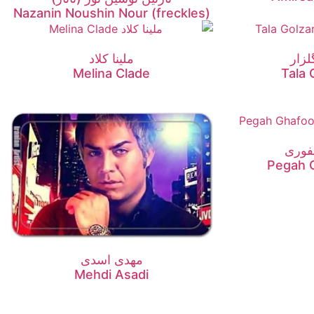
Nazanin Noushin Nour (freckles)
لزار
ملینا کلاد
Melina Clade
Tala 
فوری
Pegah 
مهدی اسدی
Mehdi Asadi