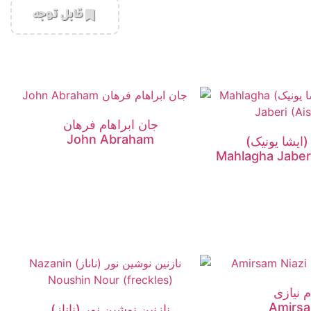
‌قابل توجه
جان ابراهام فرهان
John Abraham
(ایشا یونیک)
Mahlagha Jaber
 نیازی
Amirsa
نازنین نوشین نور (ناناز)