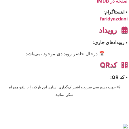
صفحه در IMDB
• اینستاگرام:
faridyazdani
رویداد
• رویدادهای جاری:
📅 درحال حاضر رویدادی موجود نمی‌باشد.
کدQR
• کد QR:
📲 جهت دسترسی سریع و اشتراک‌گذاری آسان، این بارکد را با تلفن‌همراه
اسکن نمائید.