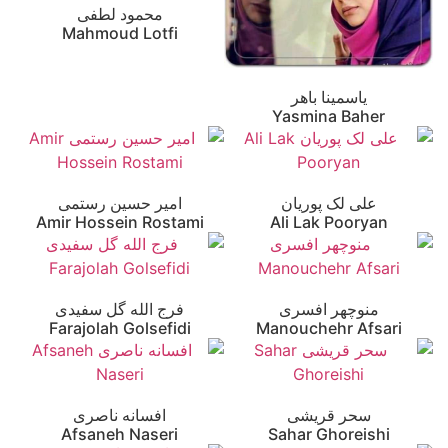
محمود لطفی
Mahmoud Lotfi
یاسمینا باهر
Yasmina Baher
علی لک پوریان
امیر حسین رستمی
Amir Hossein Rostami
Ali Lak Pooryan
منوچهر افسری
فرج الله گل سفیدی
Farajolah Golsefidi
Manouchehr Afsari
سحر قریشی
افسانه ناصری
Afsaneh Naseri
Sahar Ghoreishi