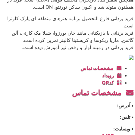
همیلتون متولد شد و اکنون ساکن تورنتو، ON است.
فرید یزدانی فارغ التحصیل برنامه هنرهای منطقه ای پارک کاوترا
است.
فرید یزدانی با بازیکنانی مانند جان بورژوا، شیلا مک کارتی، آلن
گاتمن، ماریا ریکوسا و کریستینا کالینز تمرین کرده است.
فرید یزدانی در زمینه آواز و رقص نیز آموزش دیده است.
مشخصات تماس
رویداد
کدQR
مشخصات تماس
• آدرس:
• تلفن:
• وبسایت: