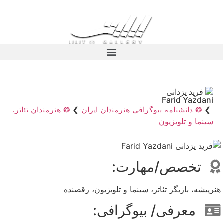
فرید یزدانی
Farid Yazdani
❯
❂ دانشنامه بیوگرافی هنرمندان ایران
❯
❂ هنرمندان تئاتر،
سینما و تلویزیون
تخصص/مهارت:
هنرپیشه، بازیگر تئاتر، سینما و تلویزیون، رقصنده
معرفی/ بیوگرافی: