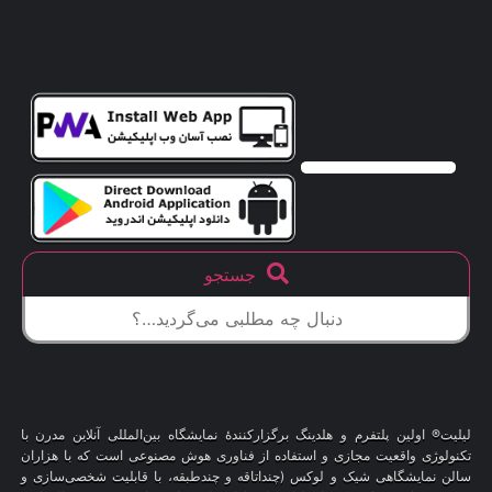
جستجو
لیلیت® اولین پلتفرم و هلدینگ برگزارکنندهٔ نمایشگاه بین‌المللی آنلاین مدرن با
تکنولوژی واقعیت مجازی و استفاده از فناوری هوش مصنوعی است که با هزاران
سالن نمایشگاهی شیک و لوکس (چنداتاقه و چندطبقه، با قابلیت شخصی‌سازی و