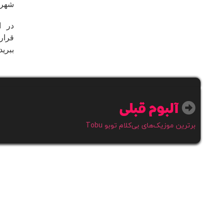
شهرت
قرار
ببری
آلبوم قبلی
برترین موزیک‌های بی‌کلام توبو Tobu