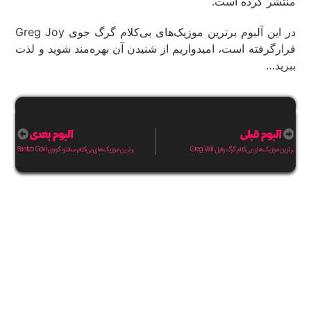
منتشر کرده است.
در این آلبوم برترین موزیک‌های بی‌کلام گرگ جوی Greg Joy
قرارگرفته است، امیدواریم از شنیدن آن بهره‌مند شوید و لذت
ببرید…
آلبوم قبلی
آلبوم بعدی
برترین موزیک‌های بی‌کلام گرگ وایل Greg Vail
برترین موزیک‌های بی‌کلام سانتو گووی Santoo Govi