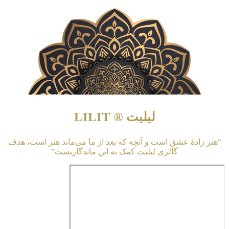
لیلیت ® LILIT
“هنر زادهٔ عشق است و آنچه که بعد از ما می‌ماند هنر است، هدف
گالری لیلیت کمک به این ماندگاریست”