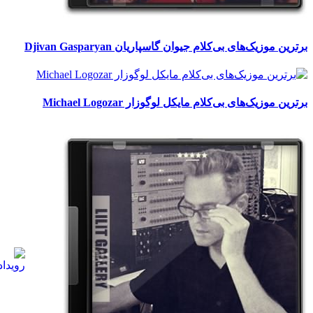
برترین موزیک‌های بی‌کلام جیوان گاسپاریان Djivan Gasparyan
برترین موزیک‌های بی‌کلام مایکل لوگوزار Michael Logozar