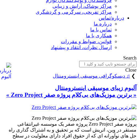
فروشندگان و تولیدکنندگان لوازم
مراکز پوشاک، آرایش و زیبایی
مراکز تفریحی، سرگرمی و گردشگری
درباره/تماس
درباره ما
تماس با ما
همکاری با ما
قوانین، ضوابط و مقررات
ارسال نظرات، انتقاد و پیشنهاد
Search
Close
❯
♫ دیسکوگرافی موسیقی اینسترومنتال
آلبوم زیبای موسیقی اینسترومنتال
« برترین موزیک‌های بی‌کلام پروژه صفر Zero Project »
پروژه صفر Zero Project پروژه صفر یک موسسه غیرانتفاعی
مستقر در وین، اتریش است که بر تحقیق و به اشتراک گذاری راه
حل های نوآورانه ای که از حقوق افراد دارای معلولیت در سطح