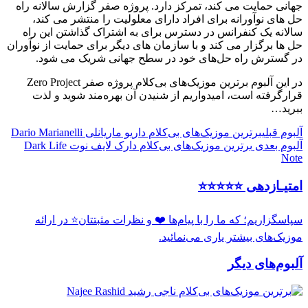
جهانی حمایت می کند، تمرکز دارد. پروژه صفر گزارش سالانه راه
حل های نوآورانه برای افراد دارای معلولیت را منتشر می کند،
سالانه یک کنفرانس در دسترس برای به اشتراک گذاشتن این راه
حل ها برگزار می کند و با سازمان های دیگر برای حمایت از نوآوران
در گسترش راه حل‌های خود در سطح جهانی شریک می شود.
در این آلبوم برترین موزیک‌های بی‌کلام پروژه صفر Zero Project
قرارگرفته است، امیدواریم از شنیدن آن بهره‌مند شوید و لذت
ببرید…
آلبوم قبلی
برترین موزیک‌های بی‌کلام داریو ماریانلی Dario Marianelli
آلبوم بعدی
برترین موزیک‌های بی‌کلام دارک لایف نوت Dark Life
Note
امتیـازدهی ⭐️⭐️⭐️⭐️⭐️
سپاسگزاریم؛ که ما را با پیام‌ها ❤️ و نظرات مثبتتان⭐️ در ارائه
موزیک‌های بیشتر یاری می‌نمائید.
آلبوم‌های دیگر