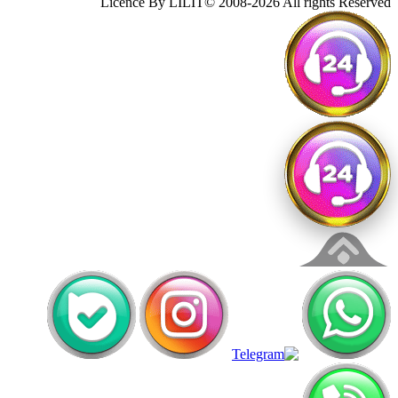
Licence By LILIT© 2008-2026 All rights Reserved