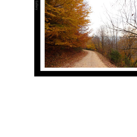
تابلو عکس مسیر پائیز