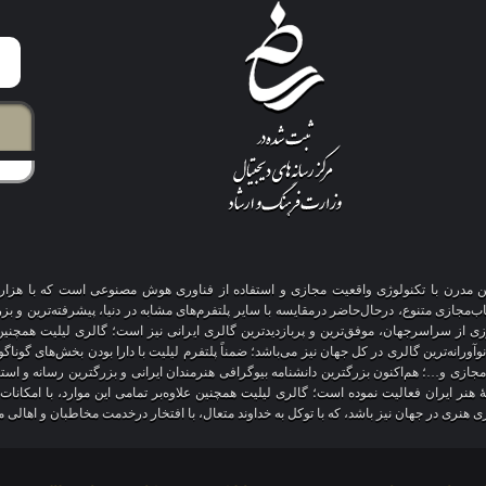
آنلاین مدرن با تکنولوژی واقعیت مجازی و استفاده از فناوری هوش مصنوعی است که با هز
ازی متنوع، درحال‌حاضر درمقایسه با سایر پلتفرم‌های مشابه در دنیا، پیشرفته‌ترین و بزرگ
‌روزی از سراسرجهان، موفق‌ترین و پربازدیدترین گالری ایرانی نیز است؛ گالری لیلیت همچنین
آورانه‌ترین گالری در کل جهان نیز می‌باشد؛ ضمناً پلتفرم لیلیت با دارا بودن بخش‌های گوناگ
 مجازی و…؛ هم‌اکنون بزرگترین دانشنامه بیوگرافی هنرمندان ایرانی و بزرگترین رسانه و است
 هنر ایران فعالیت نموده است؛ گالری لیلیت همچنین علاوه‌بر تمامی این موارد، با امکانا
لری هنری در جهان نیز باشد، که با توکل به خداوند متعال، با افتخار درخدمت مخاطبان و اهالی