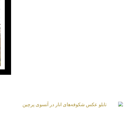
تابلو عکس چشم انتظار علوفه
تابلو عکس شکوفه‌های انار در آنسوی پرچین