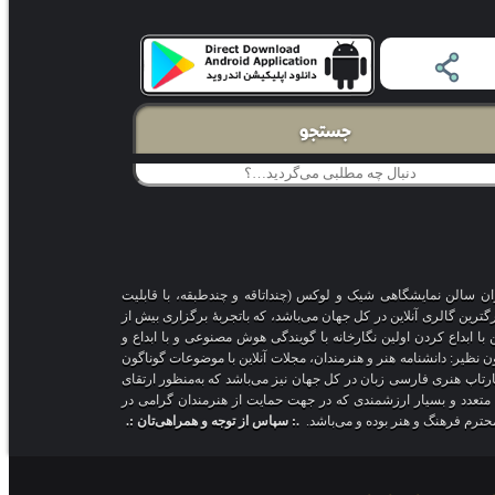
جستجو
اران سالن نمایشگاهی شیک و لوکس (چنداتاقه و چندطبقه، با قابلیت
ترین گالری آنلاین در کل جهان می‌باشد، که باتجربهٔ برگزاری بیش از
 با ابداع کردن اولین نگارخانه با گویندگی هوش مصنوعی و با ابداع و
ون نظیر: دانشنامه هنر و هنرمندان، مجلات آنلاین با موضوعات گوناگون
ارتاپ هنری فارسی زبان در کل جهان نیز می‌باشد که به‌منظور ارتقای
ت متعدد و بسیار ارزشمندی که در جهت حمایت از هنرمندان گرامی در
 محترم فرهنگ و هنر بوده و می‌باشد.
.: سپاس از توجه و همراهی‌تان :.