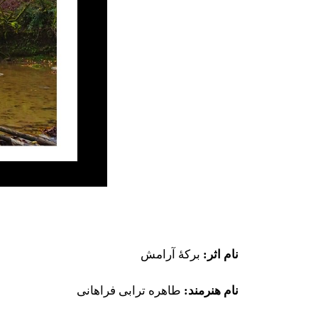
نام اثر:
برکهٔ آرامش
نام هنرمند:
طاهره ترابی فراهانی