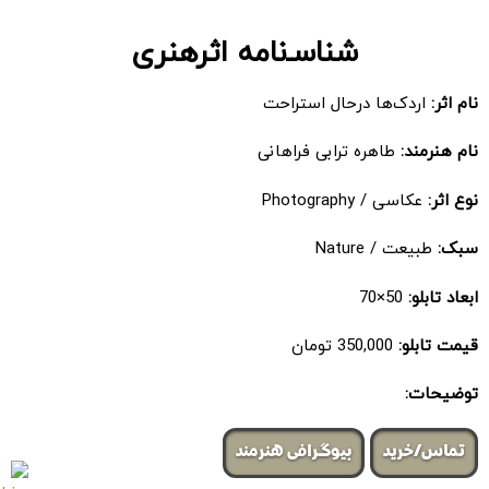
شناسـ‌نامه اثرهنری
نام اثر:
اردک‌ها درحال استراحت
نام هنرمند:
طاهره ترابی فراهانی
نوع اثر:
عکاسی / Photography
سبک:
طبیعت / Nature
ابعاد تابلو:
50×70
قیمت تابلو:
350,000 تومان
توضیحات:
تماس/خرید
بیوگرافی هنرمند