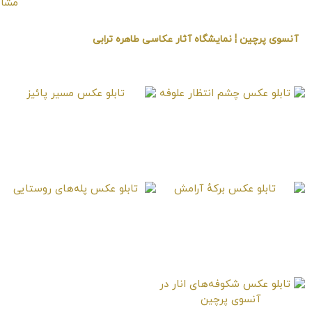
آنسوی پرچین ¦ نمایشگاه آثار عکاسی طاهره ترابی
« برگزار شده در گالری هنری لیلیت »
تابلو عکس چشم انتظار
تابلو عکس مسیر پائیز
علوفه
تابلو عکس برکهٔ آرامش
تابلو عکس پله‌های
روستایی