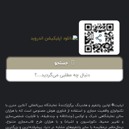
جستجو
لیلیت® اولین پلتفرم و هلدینگ برگزارکنندهٔ نمایشگاه بین‌المللی آنلاین مدرن با
تکنولوژی واقعیت مجازی و استفاده از فناوری هوش مصنوعی است که با هزاران
سالن نمایشگاهی شیک و لوکس (چنداتاقه و چندطبقه، با قابلیت شخصی‌سازی
و تغییر محیط، دکوراسیون و اشیاء) و با هزاران طرح قاب‌مجازی متنوع،
درحال‌حاضر درمقایسه با سایر پلتفرم‌های مشابه در دنیا، پیشرفته‌ترین و بزرگترین