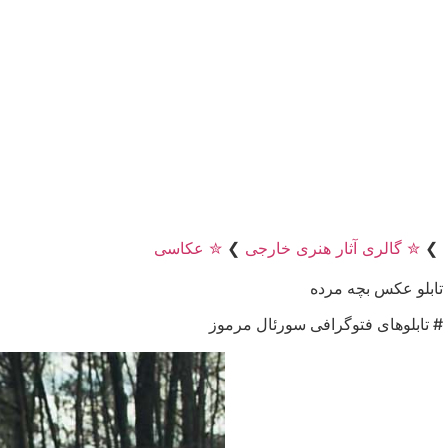
❯
✮ گالری آثار هنری خارجی
❯
✮ عکاسی
تابلو عکس بچه مرده
# تابلوهای فتوگرافی سورئال مرموز