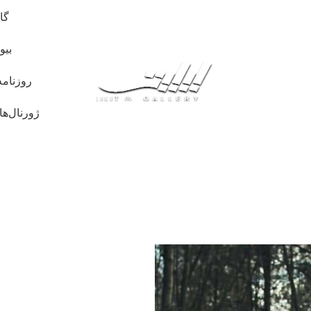
گا
بیو
روزنامه
ژورنال‌ها