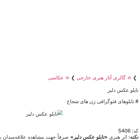
❯
✮ گالری آثار هنری خارجی
❯
✮ عکاسی
تابلو عکس دلیر
# تابلوهای فتوگرافی زن های شجاع
کد: 5406
نکته:
اثر هنری
«تابلو عکس دلیر»
صرفاً جهت مشاهده علاقه‌مندان به 