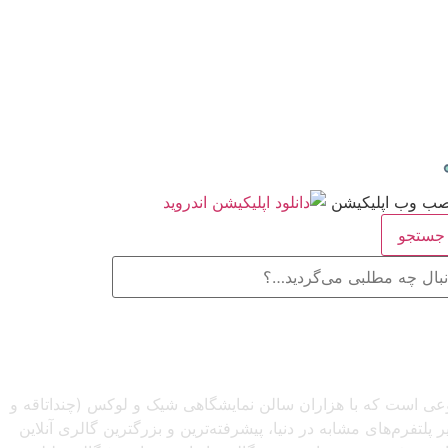
ستجو
صنوعی است که با هزاران سالن نمایشگاهی شیک و لوکس (چنداتاقه و
تفرم‌های مشابه در دنیا، پیشرفته‌ترین و بزرگترین گالری آنلاین