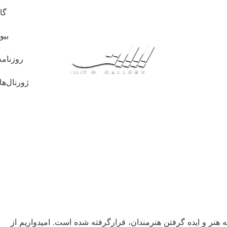
گا
بیو
روزنامه
ژورنال‌ها
هنر و ایده گرفتن هنرمندان، قرارگرفته شده است. امیدواریم از