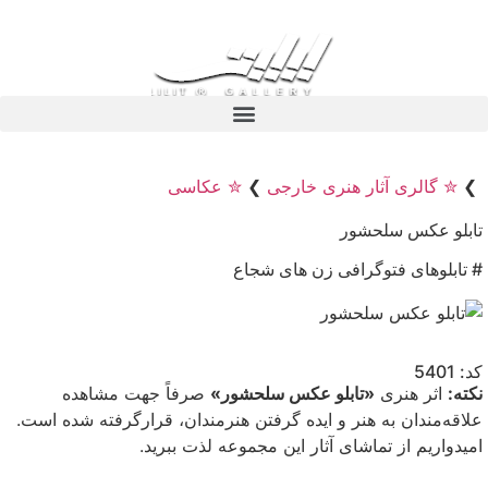
❯
✮ گالری آثار هنری خارجی
❯
✮ عکاسی
تابلو عکس سلحشور
# تابلوهای فتوگرافی زن های شجاع
کد: 5401
نکته:
اثر هنری
«تابلو عکس سلحشور»
صرفاً جهت مشاهده
علاقه‌مندان به هنر و ایده گرفتن هنرمندان، قرارگرفته شده است.
امیدواریم از تماشای آثار این مجموعه لذت ببرید.