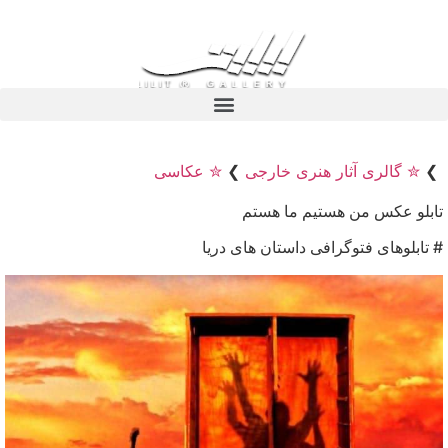
❯
✮ گالری آثار هنری خارجی
❯
✮ عکاسی
تابلو عکس من هستیم ما هستم
# تابلوهای فتوگرافی داستان های دریا