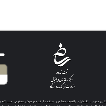
ی آنلاین مدرن با تکنولوژی واقعیت مجازی و استفاده از فناوری هوش مصنوعی است که 
رح قاب‌مجازی متنوع، درحال‌حاضر درمقایسه با سایر پلتفرم‌های مشابه در دنیا، پیشرفت