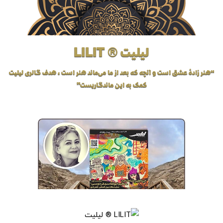
لیلیت ® LILIT
“هنر زادهٔ عشق است و آنچه که بعد از ما می‌ماند هنر است، هدف گالری لیلیت
کمک به این ماندگاریست”