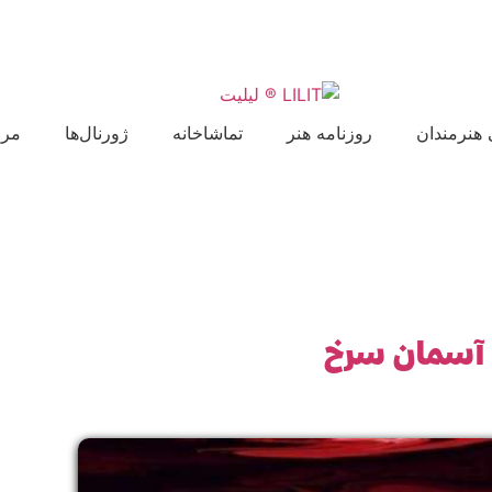
 هنرمندان
روزنامه هنر
تماشاخانه
ژورنال‌ها
مرا
 آسمان سرخ