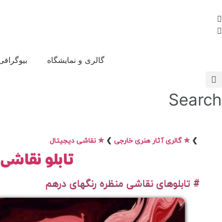
Skip
to
content
گالری و نمایشگاه
بیوگرافی
Search
❯
✮ گالری آثار هنری خارجی
❯
✮ نقاشی دیجیتال
تابلو نقاشی
# تابلوهای نقاشی منظره رنگهای درهم