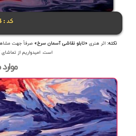
کد: 3904
نکته:
اثر هنری
«تابلو نقاشی آسمان سرخ»
صرفاً جهت مشاهده 
است. امیدواریم از تماشای آ
موارد 