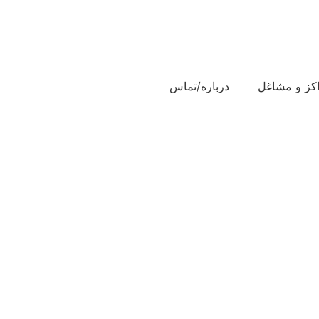
کز و مشاغل
درباره/تماس