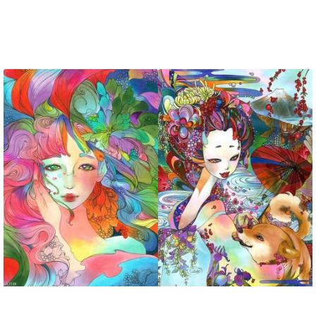
تابلو نقاشی اوتلو
تابلو نقاشی عشق
مشروط