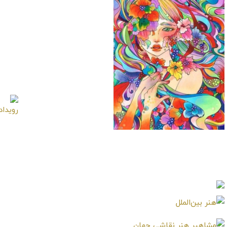
تابلو نقاشی باغ گلها