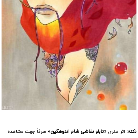
کد: 3505
نکته:
اثر هنری
«تابلو نقاشی شام اندوهگین»
صرفاً جهت مشاهده