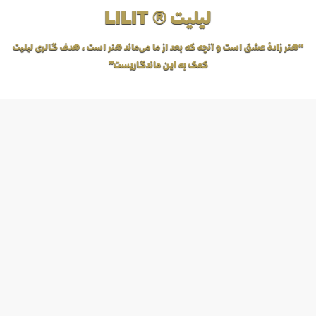
لیلیت ® LILIT
“هنر زادهٔ عشق است و آنچه که بعد از ما می‌ماند هنر است، هدف گالری لیلیت
کمک به این ماندگاریست”