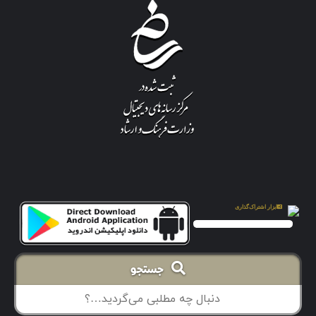
جستجو