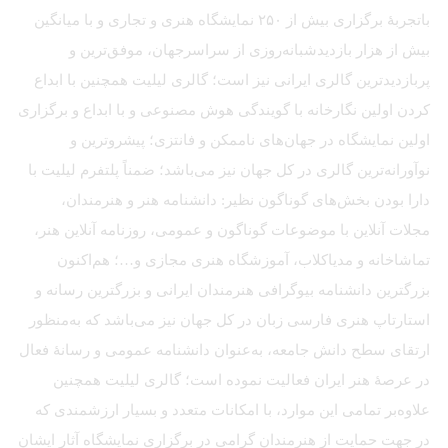
باتجربهٔ برگزاری بیش از ۲۵۰ نمایشگاه هنری و تجاری و با میانگین
بیش از هزار بازدیدشبانه‌روزی از سراسرجهان، موفق‌ترین و
پربازدیدترین گالری ایرانی نیز است؛ گالری لیلیت همچنین با ابداع
کردن اولین نگارخانه با گویندگی هوش مصنوعی و با ابداع و برگزاری
اولین نمایشگاه در جهان‌های ناممکن و فانتزی؛ پیشروترین و
نوآورانه‌ترین گالری در کل جهان نیز می‌باشد؛ ضمناً پلتفرم لیلیت با
دارا بودن بخش‌های گوناگون نظیر: دانشنامه هنر و هنرمندان،
مجلات آنلاین با موضوعات گوناگون و عمومی، روزنامه آنلاین هنر،
تماشاخانه و مدیاکلاب، آموزشگاه هنری مجازی و…؛ هم‌اکنون
بزرگترین دانشنامه بیوگرافی هنرمندان ایرانی و بزرگترین رسانه و
استارتاپ هنری فارسی زبان در کل جهان نیز می‌باشد که به‌منظور
ارتقای سطح دانش جامعه، به‌عنوان دانشنامه عمومی و رسانهٔ فعال
در عرصهٔ هنر ایران فعالیت نموده است؛ گالری لیلیت همچنین
علاوه‌بر تمامی این موارد، با امکانات متعدد و بسیار ارزشمندی که
در جهت حمایت از هنرمندان گرامی در برگزاری نمایشگاه آثار ایشان